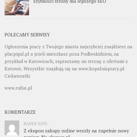
szybkości strony dla lepszego SEO
POLECAMY SERWISY
Ogłoszenia pracy z Twojego miasta najszybciej znajdziesz na
placpigal.pl
a jeżeli mieszkasz poza Podbeskidziem, na
przykład w Katowicach, zapraszamy na stronę z ofertami z
Katowic. Wszystkie znajdują się na
www.kopalniapracy.pl
Ciekawostki
www.rufus.pl
KOMENTARZE
RADEK SAYS:
Z ekupon zakupy online weszły na zupełnie nowy