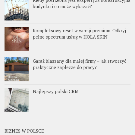
Kiedy potrzebna jest ekspertyza konstrukcyjna
budynku i co może wykazać?
Kompleksowy reset w wersji premium. Odkryj
pełne spectrum usług w HOLA SKIN
Garaż blaszany dla małej firmy – jak stworzyć
praktyczne zaplecze do pracy?
Najlepszy polski CRM
BIZNES W POLSCE