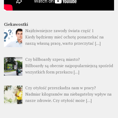
Ciekawostki
Najdziwniejsze zawody świata część 1
Kiedy będziemy mieć ochotę ponarzekać na
naszą własną pracę, warto przeczytać
[…]
Czy billboardy szpecą miasto?
Billboardy są obecnie najpopularniejszą spośród
wszystkich form przekazu
[…]
Czy otyłość przeszkadza nam w pracy?
Nadmiar kilogramów ma niebagatelny wpływ na
nasze zdrowie. Czy otyłość może
[…]