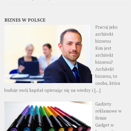
BIZNES W POLSCE
Pracuj jako
architekt
biznesu
Kim jest
architekt
biznesu?
Architekt
biznesu, to
osoba, która
buduje swój kapitał opierając się na wiedzy i
[…]
Gadżety
reklamowe w
firmie
Gadget w