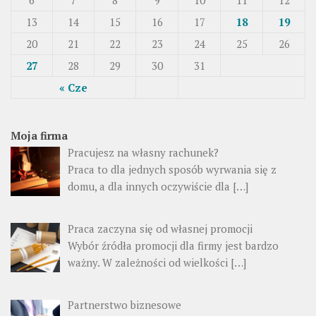
13
14
15
16
17
18
19
20
21
22
23
24
25
26
27
28
29
30
31
« Cze
Moja firma
Pracujesz na własny rachunek?
Praca to dla jednych sposób wyrwania się z
domu, a dla innych oczywiście dla […]
Praca zaczyna się od własnej promocji
Wybór źródła promocji dla firmy jest bardzo
ważny. W zależności od wielkości […]
Partnerstwo biznesowe