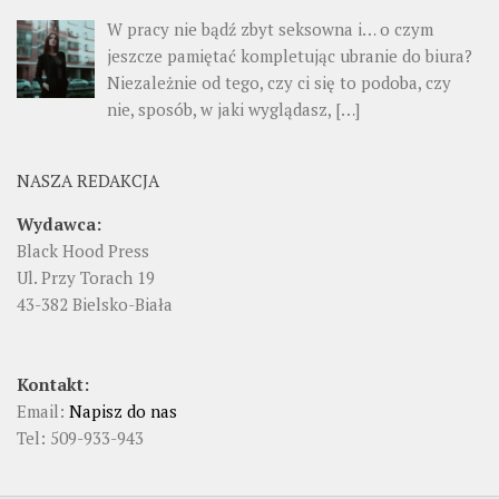
W pracy nie bądź zbyt seksowna i… o czym
jeszcze pamiętać kompletując ubranie do biura?
Niezależnie od tego, czy ci się to podoba, czy
nie, sposób, w jaki wyglądasz, […]
NASZA REDAKCJA
Wydawca:
Black Hood Press
Ul. Przy Torach 19
43-382 Bielsko-Biała
Kontakt:
Email:
Napisz do nas
Tel: 509-933-943