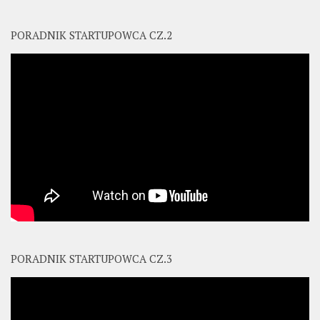
PORADNIK STARTUPOWCA CZ.2
PORADNIK STARTUPOWCA CZ.3