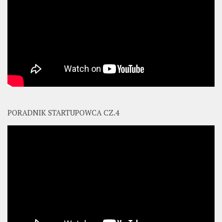
PORADNIK STARTUPOWCA CZ.4