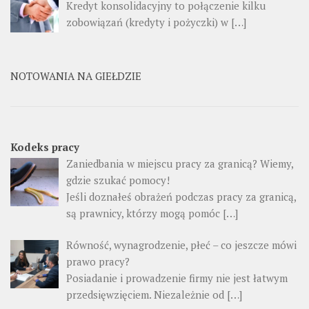
Kredyt konsolidacyjny to połączenie kilku
zobowiązań (kredyty i pożyczki) w […]
NOTOWANIA NA GIEŁDZIE
Kodeks pracy
Zaniedbania w miejscu pracy za granicą? Wiemy,
gdzie szukać pomocy!
Jeśli doznałeś obrażeń podczas pracy za granicą,
są prawnicy, którzy mogą pomóc […]
Równość, wynagrodzenie, płeć – co jeszcze mówi
prawo pracy?
Posiadanie i prowadzenie firmy nie jest łatwym
przedsięwzięciem. Niezależnie od […]