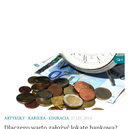
0
ARTYKUŁY
/
KARIERA - EDUKACJA
27 LIS, 2014
Dlaczego warto założyć lokatę bankową?