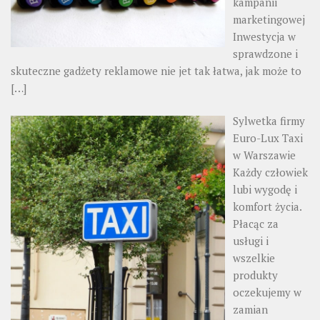
kampanii
marketingowej
Inwestycja w
sprawdzone i
skuteczne gadżety reklamowe nie jet tak łatwa, jak może to
[…]
Sylwetka firmy
Euro-Lux Taxi
w Warszawie
Każdy człowiek
lubi wygodę i
komfort życia.
Płacąc za
usługi i
wszelkie
produkty
oczekujemy w
zamian