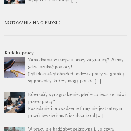
NOTOWANIA NA GIEŁDZIE
Kodeks pracy
Zaniedbania w miejscu pracy za granicą? Wiemy,
gdzie szukać pomocy!
Jeśli doznałeś obrażeń podczas pracy za granicą,
są prawnicy, którzy mogą pomóc […]
Równość, wynagrodzenie, płeć – co jeszcze mówi
prawo pracy?
Posiadanie i prowadzenie firmy nie jest łatwym
przedsięwzięciem. Niezależnie od […]
W pracy nie bądź zbyt seksowna i… o czym