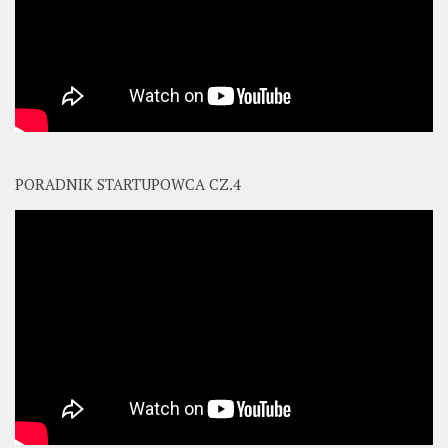
PORADNIK STARTUPOWCA CZ.4