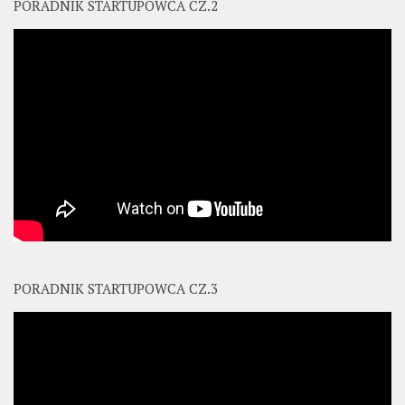
PORADNIK STARTUPOWCA CZ.2
PORADNIK STARTUPOWCA CZ.3