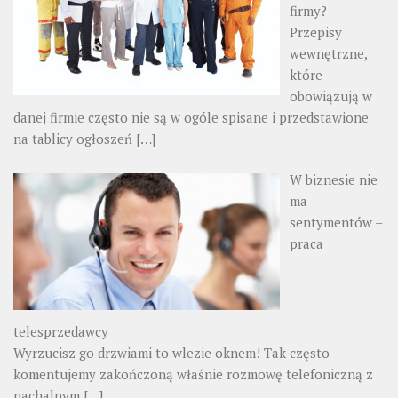
firmy?
Przepisy
wewnętrzne,
które
obowiązują w
danej firmie często nie są w ogóle spisane i przedstawione
na tablicy ogłoszeń
[…]
W biznesie nie
ma
sentymentów –
praca
telesprzedawcy
Wyrzucisz go drzwiami to wlezie oknem! Tak często
komentujemy zakończoną właśnie rozmowę telefoniczną z
nachalnym
[…]