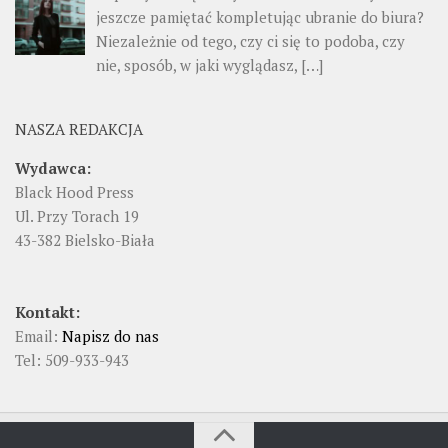
jeszcze pamiętać kompletując ubranie do biura?
Niezależnie od tego, czy ci się to podoba, czy
nie, sposób, w jaki wyglądasz, […]
NASZA REDAKCJA
Wydawca:
Black Hood Press
Ul. Przy Torach 19
43-382 Bielsko-Biała
Kontakt:
Email:
Napisz do nas
Tel: 509-933-943