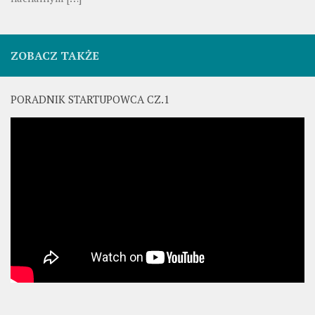
ZOBACZ TAKŻE
PORADNIK STARTUPOWCA CZ.1