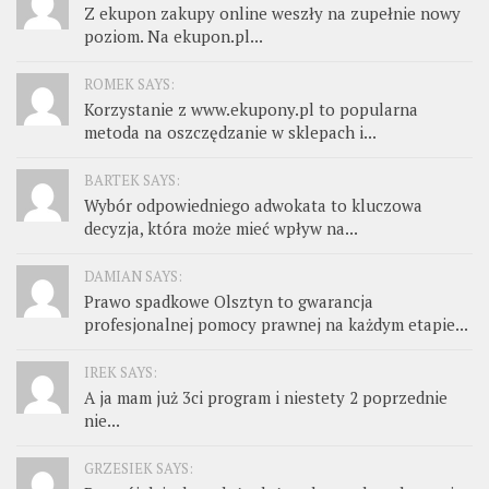
Z ekupon zakupy online weszły na zupełnie nowy
poziom. Na ekupon.pl...
ROMEK SAYS:
Korzystanie z www.ekupony.pl to popularna
metoda na oszczędzanie w sklepach i...
BARTEK SAYS:
Wybór odpowiedniego adwokata to kluczowa
decyzja, która może mieć wpływ na...
DAMIAN SAYS:
Prawo spadkowe Olsztyn to gwarancja
profesjonalnej pomocy prawnej na każdym etapie...
IREK SAYS:
A ja mam już 3ci program i niestety 2 poprzednie
nie...
GRZESIEK SAYS: