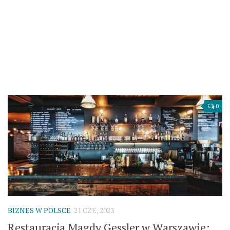
0
BIZNES W POLSCE
21 CZE, 2023
Restauracja Magdy Gessler w Warszawie: