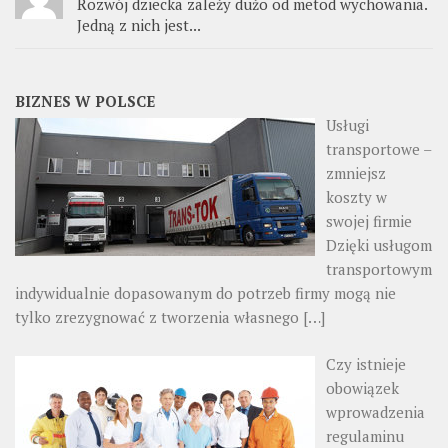
Rozwój dziecka zależy dużo od metod wychowania.
Jedną z nich jest...
BIZNES W POLSCE
Usługi
transportowe –
zmniejsz
koszty w
swojej firmie
Dzięki usługom
transportowym
indywidualnie dopasowanym do potrzeb firmy mogą nie
tylko zrezygnować z tworzenia własnego
[…]
Czy istnieje
obowiązek
wprowadzenia
regulaminu