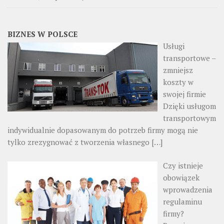
BIZNES W POLSCE
Usługi
transportowe –
zmniejsz
koszty w
swojej firmie
Dzięki usługom
transportowym
indywidualnie dopasowanym do potrzeb firmy mogą nie
tylko zrezygnować z tworzenia własnego
[…]
Czy istnieje
obowiązek
wprowadzenia
regulaminu
firmy?