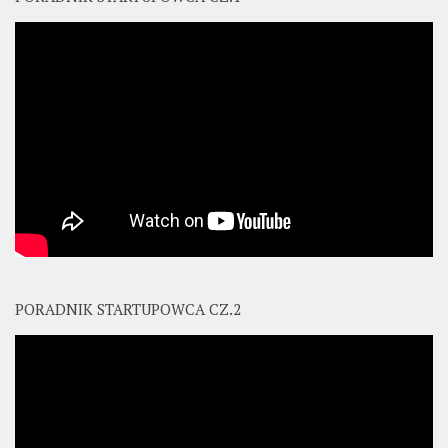
PORADNIK STARTUPOWCA CZ.2