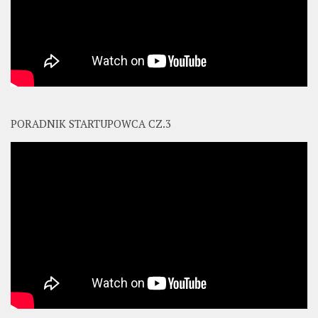
PORADNIK STARTUPOWCA CZ.3