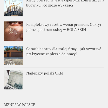
Kiedy potrzebna jest ekspertyza konstrukcyjna
budynku i co może wykazać?
Kompleksowy reset w wersji premium. Odkryj
pełne spectrum usług w HOLA SKIN
Garaż blaszany dla małej firmy – jak stworzyć
praktyczne zaplecze do pracy?
Najlepszy polski CRM
BIZNES W POLSCE