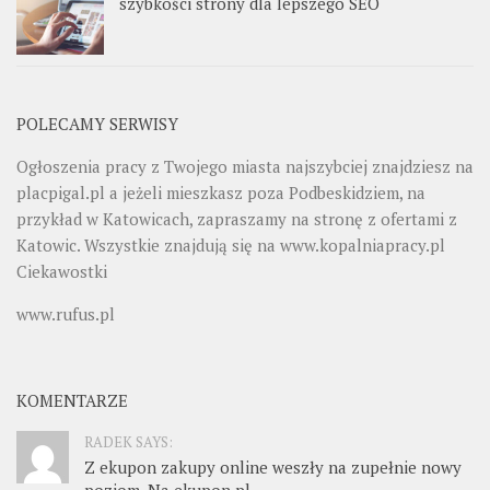
szybkości strony dla lepszego SEO
POLECAMY SERWISY
Ogłoszenia pracy z Twojego miasta najszybciej znajdziesz na
placpigal.pl
a jeżeli mieszkasz poza Podbeskidziem, na
przykład w Katowicach, zapraszamy na stronę z ofertami z
Katowic. Wszystkie znajdują się na
www.kopalniapracy.pl
Ciekawostki
www.rufus.pl
KOMENTARZE
RADEK SAYS:
Z ekupon zakupy online weszły na zupełnie nowy