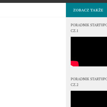
ZOBACZ TAKŻE
PORADNIK STARTUP
CZ.1
PORADNIK STARTUP
CZ.2