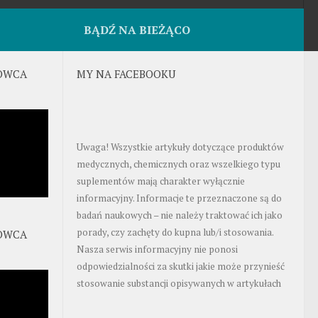
BĄDŹ NA BIEŻĄCO
OWCA
MY NA FACEBOOKU
Uwaga! Wszystkie artykuły dotyczące produktów
medycznych, chemicznych oraz wszelkiego typu
suplementów mają charakter wyłącznie
informacyjny. Informacje te przeznaczone są do
badań naukowych – nie należy traktować ich jako
porady, czy zachęty do kupna lub/i stosowania.
OWCA
Nasza serwis informacyjny nie ponosi
odpowiedzialności za skutki jakie może przynieść
stosowanie substancji opisywanych w artykułach