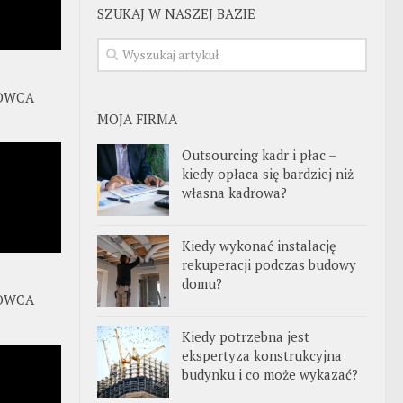
SZUKAJ W NASZEJ BAZIE
OWCA
MOJA FIRMA
Outsourcing kadr i płac –
kiedy opłaca się bardziej niż
własna kadrowa?
Kiedy wykonać instalację
rekuperacji podczas budowy
domu?
OWCA
Kiedy potrzebna jest
ekspertyza konstrukcyjna
budynku i co może wykazać?