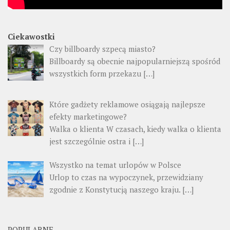
Ciekawostki
Czy billboardy szpecą miasto?
Billboardy są obecnie najpopularniejszą spośród
wszystkich form przekazu
[…]
Które gadżety reklamowe osiągają najlepsze
efekty marketingowe?
Walka o klienta W czasach, kiedy walka o klienta
jest szczególnie ostra i
[…]
Wszystko na temat urlopów w Polsce
Urlop to czas na wypoczynek, przewidziany
zgodnie z Konstytucją naszego kraju.
[…]
POPULARNE