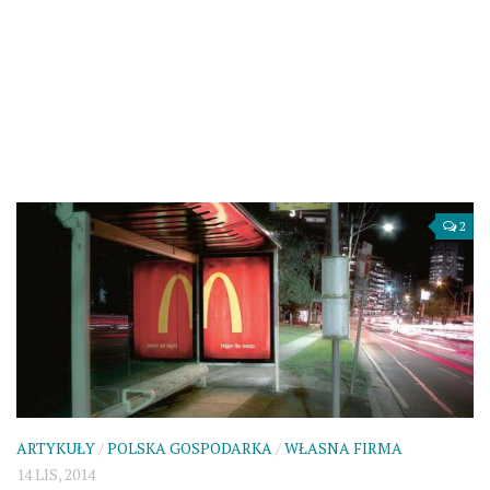
2
ARTYKUŁY
/
POLSKA GOSPODARKA
/
WŁASNA FIRMA
14 LIS, 2014