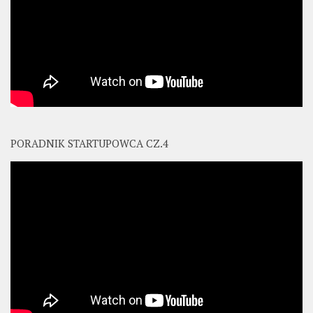
PORADNIK STARTUPOWCA CZ.4