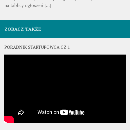
na tablicy ogłoszeń
[…]
ZOBACZ TAKŻE
PORADNIK STARTUPOWCA CZ.1