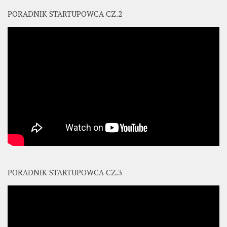
PORADNIK STARTUPOWCA CZ.2
PORADNIK STARTUPOWCA CZ.3