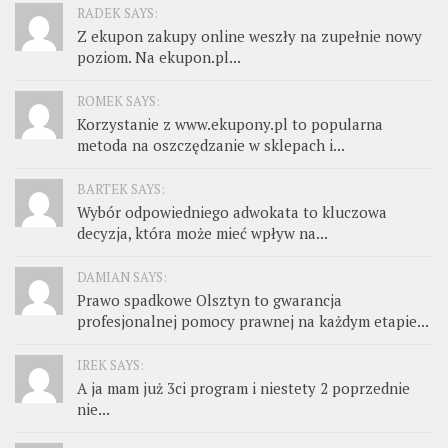
RADEK SAYS:
Z ekupon zakupy online weszły na zupełnie nowy
poziom. Na ekupon.pl...
ROMEK SAYS:
Korzystanie z www.ekupony.pl to popularna
metoda na oszczędzanie w sklepach i...
BARTEK SAYS:
Wybór odpowiedniego adwokata to kluczowa
decyzja, która może mieć wpływ na...
DAMIAN SAYS:
Prawo spadkowe Olsztyn to gwarancja
profesjonalnej pomocy prawnej na każdym etapie...
IREK SAYS:
A ja mam już 3ci program i niestety 2 poprzednie
nie...