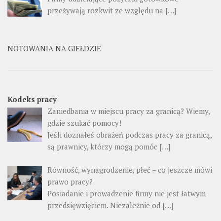
przeżywają rozkwit ze względu na […]
NOTOWANIA NA GIEŁDZIE
Kodeks pracy
Zaniedbania w miejscu pracy za granicą? Wiemy,
gdzie szukać pomocy!
Jeśli doznałeś obrażeń podczas pracy za granicą,
są prawnicy, którzy mogą pomóc […]
Równość, wynagrodzenie, płeć – co jeszcze mówi
prawo pracy?
Posiadanie i prowadzenie firmy nie jest łatwym
przedsięwzięciem. Niezależnie od […]