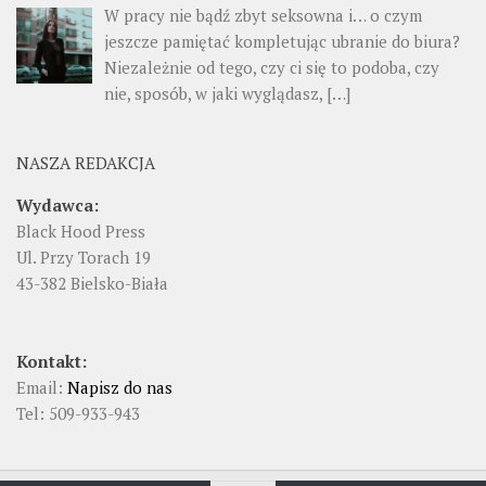
W pracy nie bądź zbyt seksowna i… o czym
jeszcze pamiętać kompletując ubranie do biura?
Niezależnie od tego, czy ci się to podoba, czy
nie, sposób, w jaki wyglądasz, […]
NASZA REDAKCJA
Wydawca:
Black Hood Press
Ul. Przy Torach 19
43-382 Bielsko-Biała
Kontakt:
Email:
Napisz do nas
Tel: 509-933-943