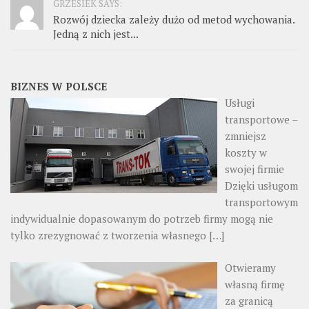
GRZESIEK SAYS:
Rozwój dziecka zależy dużo od metod wychowania.
Jedną z nich jest...
BIZNES W POLSCE
Usługi
transportowe –
zmniejsz
koszty w
swojej firmie
Dzięki usługom
transportowym
indywidualnie dopasowanym do potrzeb firmy mogą nie
tylko zrezygnować z tworzenia własnego
[…]
Otwieramy
własną firmę
za granicą