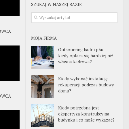
SZUKAJ W NASZEJ BAZIE
OWCA
MOJA FIRMA
Outsourcing kadr i płac –
kiedy opłaca się bardziej niż
własna kadrowa?
Kiedy wykonać instalację
rekuperacji podczas budowy
domu?
OWCA
Kiedy potrzebna jest
ekspertyza konstrukcyjna
budynku i co może wykazać?