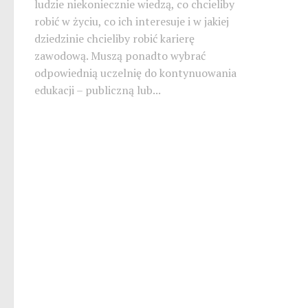
ludzie niekoniecznie wiedzą, co chcieliby
robić w życiu, co ich interesuje i w jakiej
dziedzinie chcieliby robić karierę
zawodową. Muszą ponadto wybrać
odpowiednią uczelnię do kontynuowania
edukacji – publiczną lub...