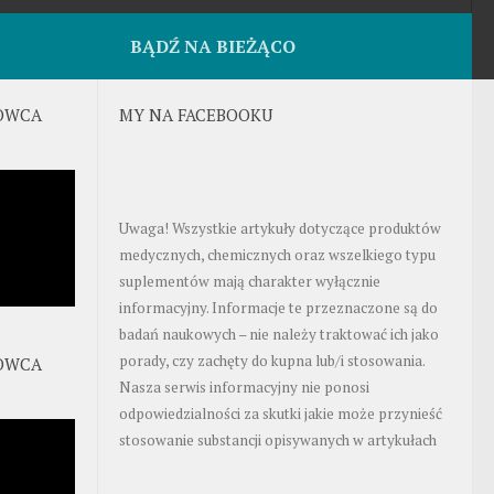
BĄDŹ NA BIEŻĄCO
OWCA
MY NA FACEBOOKU
Uwaga! Wszystkie artykuły dotyczące produktów
medycznych, chemicznych oraz wszelkiego typu
suplementów mają charakter wyłącznie
informacyjny. Informacje te przeznaczone są do
badań naukowych – nie należy traktować ich jako
porady, czy zachęty do kupna lub/i stosowania.
OWCA
Nasza serwis informacyjny nie ponosi
odpowiedzialności za skutki jakie może przynieść
stosowanie substancji opisywanych w artykułach