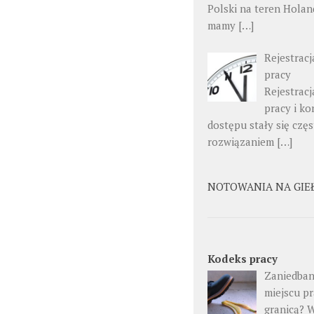
Polski na teren Holand
mamy […]
Rejestracj
pracy
Rejestracj
pracy i ko
dostępu stały się czę
rozwiązaniem […]
NOTOWANIA NA GIE
Kodeks pracy
Zaniedban
miejscu pr
granicą? 