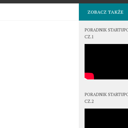
ZOBACZ TAKŻE
PORADNIK STARTUP
CZ.1
PORADNIK STARTUP
CZ.2