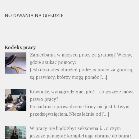
NOTOWANIA NA GIEŁDZIE
Kodeks pracy
Zaniedbania w miejscu pracy za granicą? Wiemy,
gdzie szukać pomocy!
Jeśli doznałeś obrażeń podczas pracy za granicą,
są prawnicy, którzy mogą pomóc […]
Równość, wynagrodzenie, płeć – co jeszcze mówi
prawo pracy?
Posiadanie i prowadzenie firmy nie jest łatwym
przedsięwzięciem. Niezależnie od […]
W pracy nie bądź zbyt seksowna i… o czym
jeszcze pamiętać kompletując ubranie do biura?