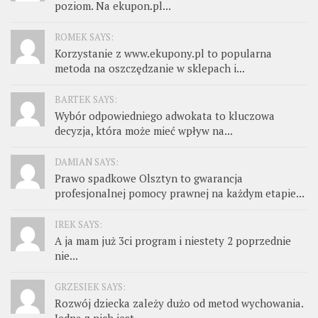
poziom. Na ekupon.pl...
ROMEK SAYS:
Korzystanie z www.ekupony.pl to popularna
metoda na oszczędzanie w sklepach i...
BARTEK SAYS:
Wybór odpowiedniego adwokata to kluczowa
decyzja, która może mieć wpływ na...
DAMIAN SAYS:
Prawo spadkowe Olsztyn to gwarancja
profesjonalnej pomocy prawnej na każdym etapie...
IREK SAYS:
A ja mam już 3ci program i niestety 2 poprzednie
nie...
GRZESIEK SAYS:
Rozwój dziecka zależy dużo od metod wychowania.