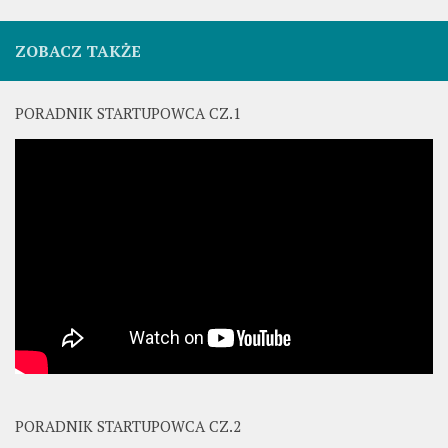
ZOBACZ TAKŻE
PORADNIK STARTUPOWCA CZ.1
PORADNIK STARTUPOWCA CZ.2