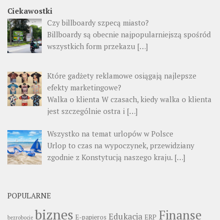
Ciekawostki
Czy billboardy szpecą miasto?
Billboardy są obecnie najpopularniejszą spośród
wszystkich form przekazu
[…]
Które gadżety reklamowe osiągają najlepsze
efekty marketingowe?
Walka o klienta W czasach, kiedy walka o klienta
jest szczególnie ostra i
[…]
Wszystko na temat urlopów w Polsce
Urlop to czas na wypoczynek, przewidziany
zgodnie z Konstytucją naszego kraju.
[…]
POPULARNE
biznes
Finanse
Edukacja
E-papieros
ERP
bezrobocie