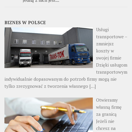
Jedną z nich jest...
BIZNES W POLSCE
Usługi
transportowe –
zmniejsz
koszty w
swojej firmie
Dzięki usługom
transportowym
indywidualnie dopasowanym do potrzeb firmy mogą nie
tylko zrezygnować z tworzenia własnego
[…]
Otwieramy
własną firmę
za granicą
Jeżeli nie
chcesz na