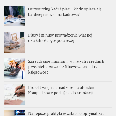
Outsourcing kadr i płac – kiedy opłaca się
bardziej niż własna kadrowa?
Plusy i minusy prowadzenia własnej
działalności gospodarczej
Zarządzanie finansami w małych i średnich
przedsiębiorstwach: Kluczowe aspekty
księgowości
Projekt wnętrz z nadzorem autorskim –
Kompleksowe podejście do aranżacji
Najlepsze praktyki w zakresie optymalizacji