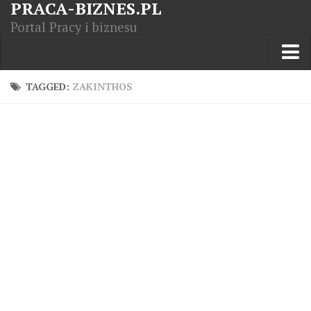
PRACA-BIZNES.PL
Portal Pracy i biznesu
Praca w kraju
TAGGED:
ZAKINTHOS
Moja Firma
Artykuły
Opisy zawodów
Polska Gospodarka
Giełda światowa
Praca zagranicą
Kursy zawodowe
Kodeks