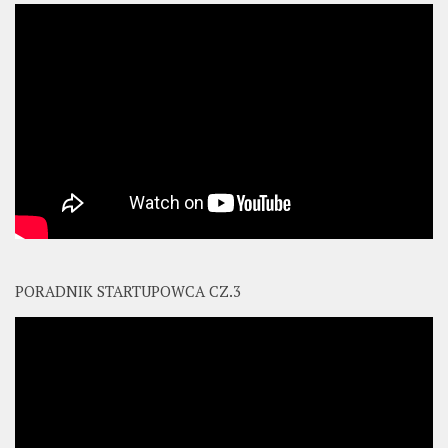
PORADNIK STARTUPOWCA CZ.3