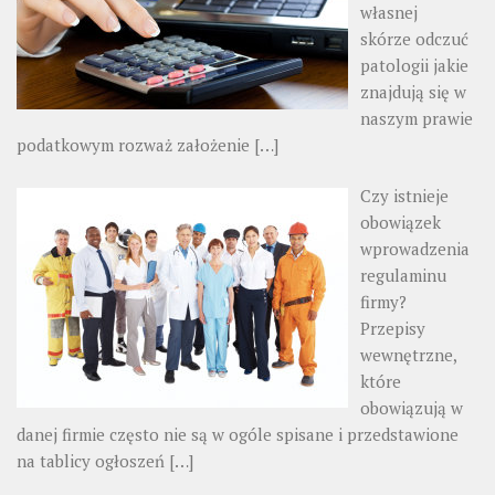
własnej
skórze odczuć
patologii jakie
znajdują się w
naszym prawie
podatkowym rozważ założenie
[…]
Czy istnieje
obowiązek
wprowadzenia
regulaminu
firmy?
Przepisy
wewnętrzne,
które
obowiązują w
danej firmie często nie są w ogóle spisane i przedstawione
na tablicy ogłoszeń
[…]