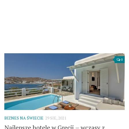
0
BIZNES NA ŚWIECIE
29 SIE, 2021
Najlepsze hotele w Grecji – wczasy z