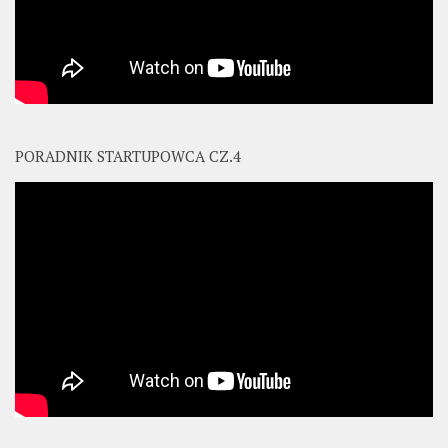
PORADNIK STARTUPOWCA CZ.4