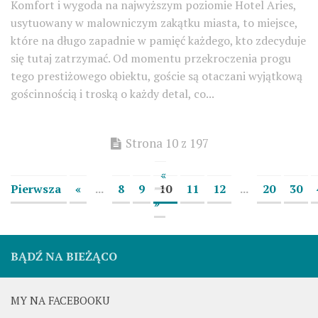
Komfort i wygoda na najwyższym poziomie Hotel Aries,
usytuowany w malowniczym zakątku miasta, to miejsce,
które na długo zapadnie w pamięć każdego, kto zdecyduje
się tutaj zatrzymać. Od momentu przekroczenia progu
tego prestiżowego obiektu, goście są otaczani wyjątkową
gościnnością i troską o każdy detal, co...
Strona 10 z 197
«
Pierwsza
«
...
8
9
10
11
12
...
20
30
»
BĄDŹ NA BIEŻĄCO
MY NA FACEBOOKU