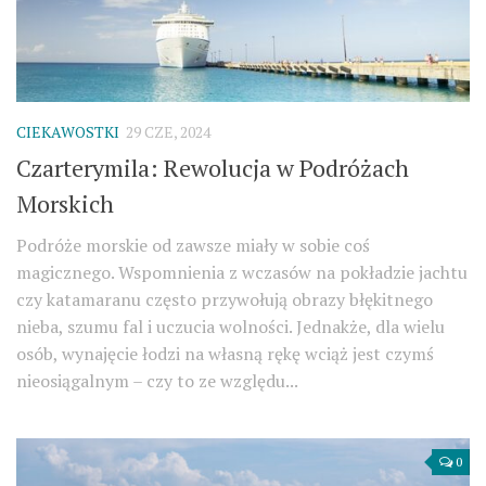
CIEKAWOSTKI
29 CZE, 2024
Czarterymila: Rewolucja w Podróżach
Morskich
Podróże morskie od zawsze miały w sobie coś
magicznego. Wspomnienia z wczasów na pokładzie jachtu
czy katamaranu często przywołują obrazy błękitnego
nieba, szumu fal i uczucia wolności. Jednakże, dla wielu
osób, wynajęcie łodzi na własną rękę wciąż jest czymś
nieosiągalnym – czy to ze względu...
0