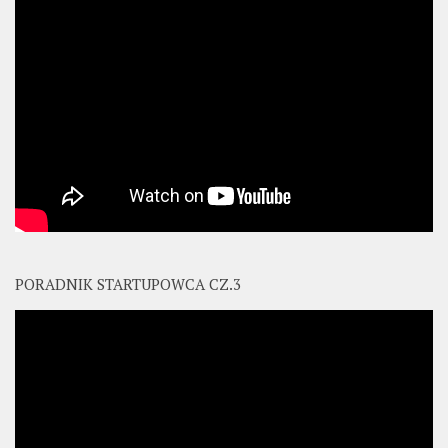
PORADNIK STARTUPOWCA CZ.3