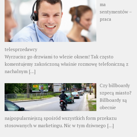
ma
sentymentów –
praca
telesprzedawcy
Wyrzucisz go drzwiami to wlezie oknem! Tak często
komentujemy zakończoną właśnie rozmowę telefoniczną z
nachalnym
[…]
Czy billboardy
szpecą miasto?
Billboardy są
obecnie
najpopularniejszą spośród wszystkich form przekazu
stosowanych w marketingu. Nic w tym dziwnego
[…]