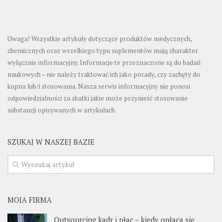
Uwaga! Wszystkie artykuły dotyczące produktów medycznych,
chemicznych oraz wszelkiego typu suplementów mają charakter
wyłącznie informacyjny. Informacje te przeznaczone są do badań
naukowych – nie należy traktować ich jako porady, czy zachęty do
kupna lub/i stosowania. Nasza serwis informacyjny nie ponosi
odpowiedzialności za skutki jakie może przynieść stosowanie
substancji opisywanych w artykułach
SZUKAJ W NASZEJ BAZIE
MOJA FIRMA
Outsourcing kadr i płac – kiedy opłaca się