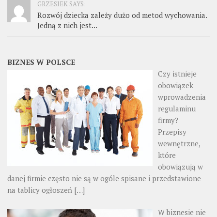
GRZESIEK SAYS:
Rozwój dziecka zależy dużo od metod wychowania.
Jedną z nich jest...
BIZNES W POLSCE
Czy istnieje
obowiązek
wprowadzenia
regulaminu
firmy?
Przepisy
wewnętrzne,
które
obowiązują w
danej firmie często nie są w ogóle spisane i przedstawione
na tablicy ogłoszeń
[…]
W biznesie nie