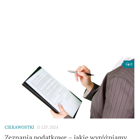
0
CIEKAWOSTKI
15 LIP, 2024
Zeznania podatkowe – jakie wyróżniamy