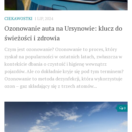
CIEKAWOSTKI
1 LIP, 2024
Ozonowanie auta na Ursynowie: klucz do
świeżości i zdrowia
Czym jest ozonowanie? Ozonowanie to proces, który
zyskał na popularności w ostatnich latach, zwłaszcza w
kontekście dbania o czystość i higienę wewnątrz
pojazdów. Ale co dokładnie kryje się pod tym terminem?
Ozonowanie to metoda dezynfekcji, która wykorzystuje
ozon – gaz składający się z trzech atomów...
0