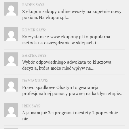
RADEK SAYS:
Z ekupon zakupy online weszły na zupełnie nowy
poziom. Na ekupon.pl...
ROMEK SAYS:
Korzystanie z www.ekupony.pl to popularna
metoda na oszczędzanie w sklepach i...
BARTEK SAYS:
Wybór odpowiedniego adwokata to kluczowa
decyzja, która może mieć wpływ na...
DAMIAN SAYS:
Prawo spadkowe Olsztyn to gwarancja
profesjonalnej pomocy prawnej na każdym etapie...
IREK SAYS:
A ja mam już 3ci program i niestety 2 poprzednie
nie...