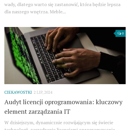
wady, dlatego warto się zastanowić, która będzie lepsza
dla naszego wnętrza. Meble...
0
CIEKAWOSTKI
2 LIP, 2024
Audyt licencji oprogramowania: kluczowy
element zarządzania IT
W dzisiejszym, dynamicznie rozwijającym się świecie
technologii, zarządzanie licencjami oprogramowania