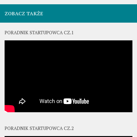
ZOBACZ TAKŻE
PORADNIK STARTUPOWCA CZ.1
PORADNIK STARTUPOWCA CZ.2