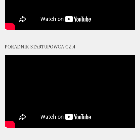
PORADNIK STARTUPOWCA CZ.4