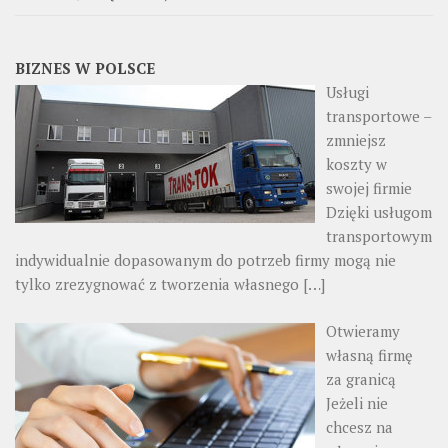
BIZNES W POLSCE
Usługi
transportowe –
zmniejsz
koszty w
swojej firmie
Dzięki usługom
transportowym
indywidualnie dopasowanym do potrzeb firmy mogą nie
tylko zrezygnować z tworzenia własnego
[…]
Otwieramy
własną firmę
za granicą
Jeżeli nie
chcesz na