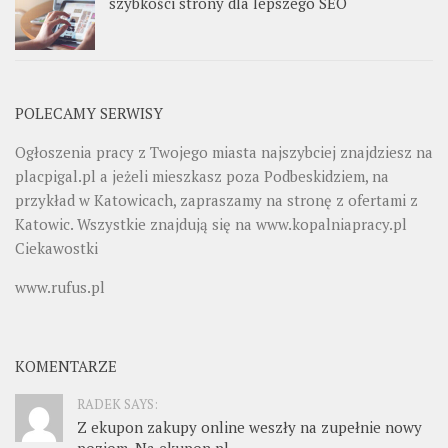
szybkości strony dla lepszego SEO
POLECAMY SERWISY
Ogłoszenia pracy z Twojego miasta najszybciej znajdziesz na
placpigal.pl
a jeżeli mieszkasz poza Podbeskidziem, na
przykład w Katowicach, zapraszamy na stronę z ofertami z
Katowic. Wszystkie znajdują się na
www.kopalniapracy.pl
Ciekawostki
www.rufus.pl
KOMENTARZE
RADEK SAYS:
Z ekupon zakupy online weszły na zupełnie nowy