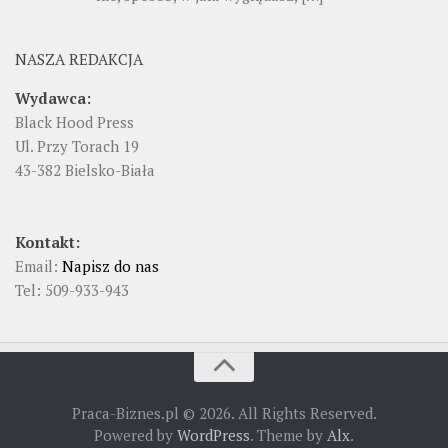
NASZA REDAKCJA
Wydawca:
Black Hood Press
Ul. Przy Torach 19
43-382 Bielsko-Biała
Kontakt:
Email:
Napisz do nas
Tel: 509-933-943
Praca-Biznes.pl © 2026. All Rights Reserved.
Powered by
WordPress
. Theme by
Alx
.