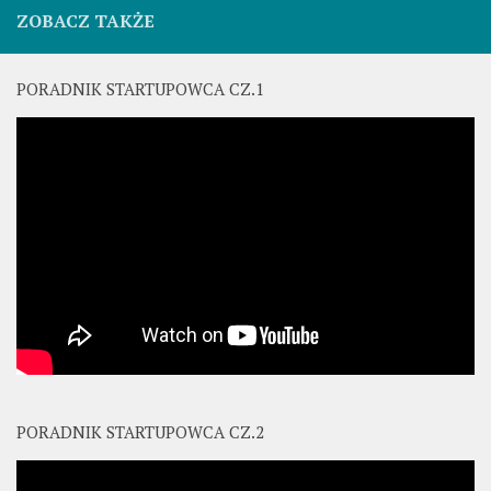
ZOBACZ TAKŻE
PORADNIK STARTUPOWCA CZ.1
PORADNIK STARTUPOWCA CZ.2