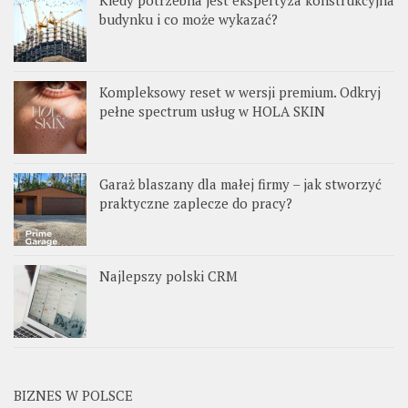
Kiedy potrzebna jest ekspertyza konstrukcyjna
budynku i co może wykazać?
Kompleksowy reset w wersji premium. Odkryj
pełne spectrum usług w HOLA SKIN
Garaż blaszany dla małej firmy – jak stworzyć
praktyczne zaplecze do pracy?
Najlepszy polski CRM
BIZNES W POLSCE