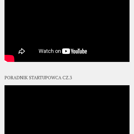
PORADNIK STARTUPOWCA CZ.3