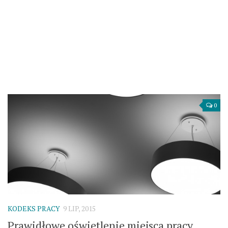
0
KODEKS PRACY
9 LIP, 2015
Prawidłowe oświetlenie miejsca pracy