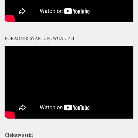
PORADNIK STARTUPOWCA CZ.4
Ciekawostki