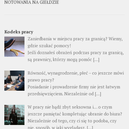
NOTOWANIA NA GIEŁDZIE
Kodeks pracy
Zaniedbania w miejscu pracy za granicą? Wiemy,
gdzie szukać pomocy!
Jeśli doznałeś obrażeń podczas pracy za granicą,
są prawnicy, którzy mogą pomóc […]
Równość, wynagrodzenie, płeć – co jeszcze mówi
prawo pracy?
Posiadanie i prowadzenie firmy nie jest łatwym
przedsięwzięciem. Niezależnie od […]
W pracy nie bądź zbyt seksowna i… o czym
jeszcze pamiętać kompletując ubranie do biura?
Niezależnie od tego, czy ci się to podoba, czy
nie, sposób, w jaki wyglądasz, […]