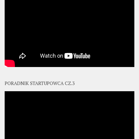
PORADNIK STARTUPOWCA CZ.3