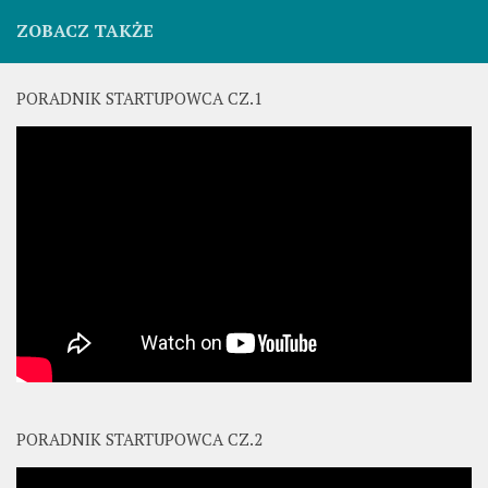
ZOBACZ TAKŻE
PORADNIK STARTUPOWCA CZ.1
PORADNIK STARTUPOWCA CZ.2