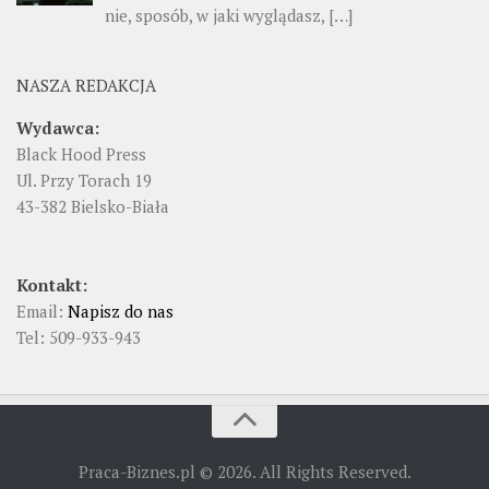
nie, sposób, w jaki wyglądasz, […]
NASZA REDAKCJA
Wydawca:
Black Hood Press
Ul. Przy Torach 19
43-382 Bielsko-Biała
Kontakt:
Email:
Napisz do nas
Tel: 509-933-943
Praca-Biznes.pl © 2026. All Rights Reserved.