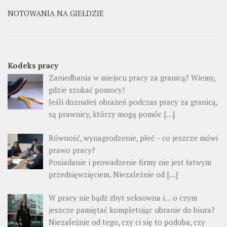
NOTOWANIA NA GIEŁDZIE
Kodeks pracy
Zaniedbania w miejscu pracy za granicą? Wiemy,
gdzie szukać pomocy!
Jeśli doznałeś obrażeń podczas pracy za granicą,
są prawnicy, którzy mogą pomóc […]
Równość, wynagrodzenie, płeć – co jeszcze mówi
prawo pracy?
Posiadanie i prowadzenie firmy nie jest łatwym
przedsięwzięciem. Niezależnie od […]
W pracy nie bądź zbyt seksowna i… o czym
jeszcze pamiętać kompletując ubranie do biura?
Niezależnie od tego, czy ci się to podoba, czy