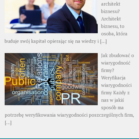
architekt
biznesu?
Architekt
biznesu, to
osoba, która
buduje swój kapitał opierając się na wiedzy i
[…]
Jak zbudować o
wiarygodność
firmy?
Weryfikacja
wiarygodności
firmy Każdy z
nas w jakiś
sposób ma
potrzebę weryfikowania wiarygodności poszczególnych firm,
[…]