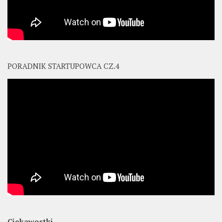
PORADNIK STARTUPOWCA CZ.4
Ciekawostki