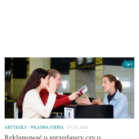
0
ARTYKUŁY
/
WŁASNA FIRMA
19 LIS, 2014
Reklamować u sprzedawcy czy u