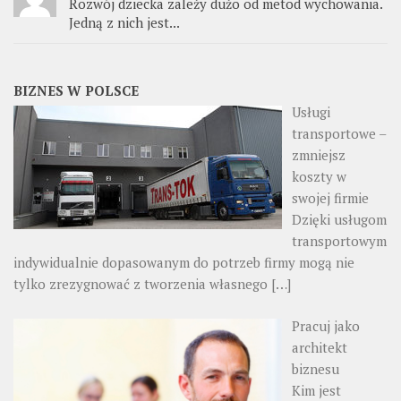
Rozwój dziecka zależy dużo od metod wychowania.
Jedną z nich jest...
BIZNES W POLSCE
Usługi
transportowe –
zmniejsz
koszty w
swojej firmie
Dzięki usługom
transportowym
indywidualnie dopasowanym do potrzeb firmy mogą nie
tylko zrezygnować z tworzenia własnego
[…]
Pracuj jako
architekt
biznesu
Kim jest