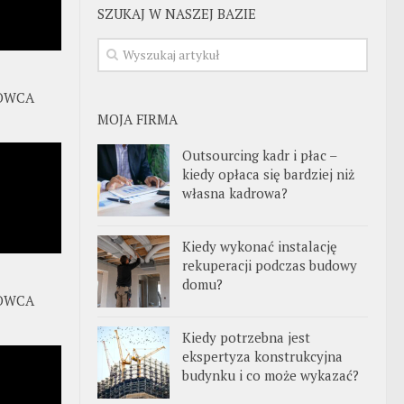
SZUKAJ W NASZEJ BAZIE
OWCA
MOJA FIRMA
Outsourcing kadr i płac –
kiedy opłaca się bardziej niż
własna kadrowa?
Kiedy wykonać instalację
rekuperacji podczas budowy
domu?
OWCA
Kiedy potrzebna jest
ekspertyza konstrukcyjna
budynku i co może wykazać?