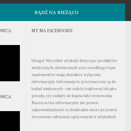
BĄDŹ NA BIEŻĄCO
OWCA
MY NA FACEBOOKU
Uwaga! Wszystkie artykuły dotyczące produktów
medycznych, chemicznych oraz wszelkiego typu
suplementów mają charakter wyłącznie
informacyjny. Informacje te przeznaczone są do
badań naukowych – nie należy traktować ich jako
porady, czy zachęty do kupna lub/i stosowania.
OWCA
Nasza serwis informacyjny nie ponosi
odpowiedzialności za skutki jakie może przynieść
stosowanie substancji opisywanych w artykułach