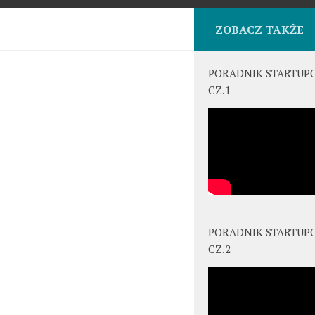
ZOBACZ TAKŻE
PORADNIK STARTUP
CZ.1
PORADNIK STARTUP
CZ.2