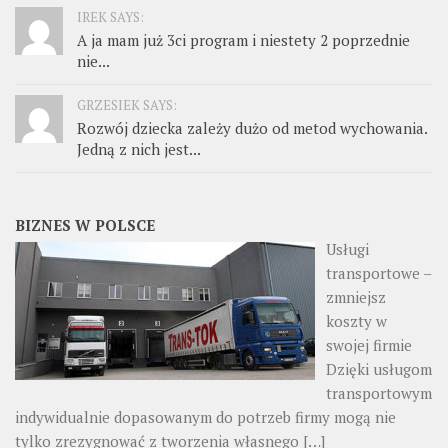
IREK SAYS:
A ja mam już 3ci program i niestety 2 poprzednie
nie...
GRZESIEK SAYS:
Rozwój dziecka zależy dużo od metod wychowania.
Jedną z nich jest...
BIZNES W POLSCE
Usługi
transportowe –
zmniejsz
koszty w
swojej firmie
Dzięki usługom
transportowym
indywidualnie dopasowanym do potrzeb firmy mogą nie
tylko zrezygnować z tworzenia własnego
[…]