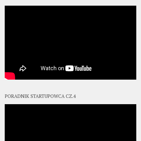
PORADNIK STARTUPOWCA CZ.4