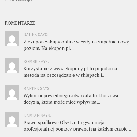
KOMENTARZE
RADEK SAYS:
Z ekupon zakupy online weszły na zupełnie nowy
poziom. Na ekupon.pl...
ROMEK SAYS:
Korzystanie z www.ekupony.pl to popularna
metoda na oszczędzanie w sklepach i...
BARTEK SAYS:
Wybór odpowiedniego adwokata to kluczowa
decyzja, która może mieć wpływ na...
DAMIAN SAYS:
Prawo spadkowe Olsztyn to gwarancja
profesjonalnej pomocy prawnej na każdym etapie...