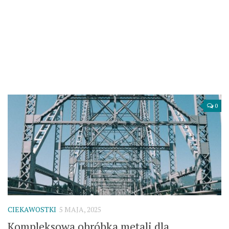
0
CIEKAWOSTKI
5 MAJA, 2025
Kompleksowa obróbka metali dla