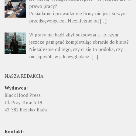
prawo pracy?
Posiadanie i prowadzenie firmy nie jest łatwym
przedsięwzięciem. Niezależnie od […]
W pracy nie bądź zbyt seksowna i… o czym
jeszcze pamiętać kompletując ubranie do biura?
Niezależnie od tego, czy ci się to podoba, czy
nie, sposób, w jaki wyglądasz, […]
NASZA REDAKCJA
Wydawca:
Black Hood Press
Ul. Przy Torach 19
43-382 Bielsko-Biała
Kontakt: