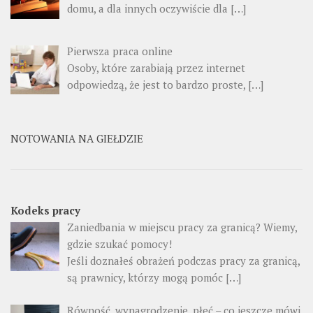
domu, a dla innych oczywiście dla […]
Pierwsza praca online
Osoby, które zarabiają przez internet
odpowiedzą, że jest to bardzo proste, […]
NOTOWANIA NA GIEŁDZIE
Kodeks pracy
Zaniedbania w miejscu pracy za granicą? Wiemy,
gdzie szukać pomocy!
Jeśli doznałeś obrażeń podczas pracy za granicą,
są prawnicy, którzy mogą pomóc […]
Równość, wynagrodzenie, płeć – co jeszcze mówi