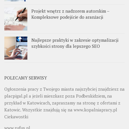
Projekt wnętrz z nadzorem autorskim –
Kompleksowe podejście do aranżacji
Najlepsze praktyki w zakresie optymalizacji
szybkości strony dla lepszego SEO
POLECAMY SERWISY
Ogłoszenia pracy z Twojego miasta najszybciej znajdziesz na
placpigal.pl
a jeżeli mieszkasz poza Podbeskidziem, na
przykład w Katowicach, zapraszamy na stronę z ofertami z
Katowic. Wszystkie znajdują się na
www.kopalniapracy.pl
Ciekawostki
www.rufus.pl