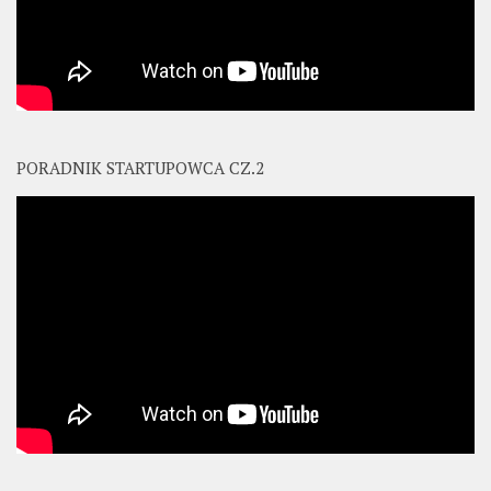
PORADNIK STARTUPOWCA CZ.2