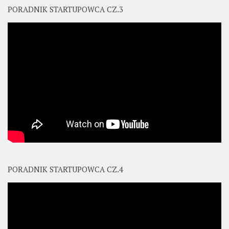
PORADNIK STARTUPOWCA CZ.3
PORADNIK STARTUPOWCA CZ.4