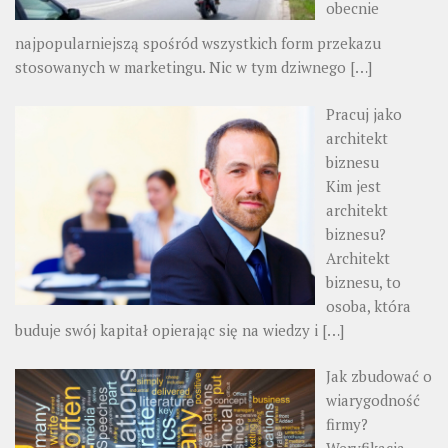
obecnie
najpopularniejszą spośród wszystkich form przekazu
stosowanych w marketingu. Nic w tym dziwnego
[…]
Pracuj jako
architekt
biznesu
Kim jest
architekt
biznesu?
Architekt
biznesu, to
osoba, która
buduje swój kapitał opierając się na wiedzy i
[…]
Jak zbudować o
wiarygodność
firmy?