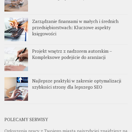
Zarządzanie finansami w małych i średnich
przedsiębiorstwach: Kluczowe aspekty
księgowości
Projekt wnętrz z nadzorem autorskim –
Kompleksowe podejście do aranżacji
Najlepsze praktyki w zakresie optymalizacji
szybkości strony dla lepszego SEO
POLECAMY SERWISY
Ogłoszenia pracy z Twojego miasta najszybciej znajdziesz na