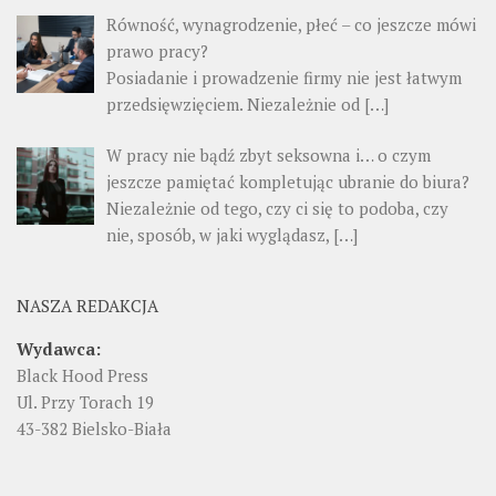
Równość, wynagrodzenie, płeć – co jeszcze mówi
prawo pracy?
Posiadanie i prowadzenie firmy nie jest łatwym
przedsięwzięciem. Niezależnie od […]
W pracy nie bądź zbyt seksowna i… o czym
jeszcze pamiętać kompletując ubranie do biura?
Niezależnie od tego, czy ci się to podoba, czy
nie, sposób, w jaki wyglądasz, […]
NASZA REDAKCJA
Wydawca:
Black Hood Press
Ul. Przy Torach 19
43-382 Bielsko-Biała