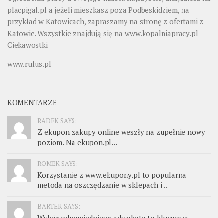
placpigal.pl
a jeżeli mieszkasz poza Podbeskidziem, na
przykład w Katowicach, zapraszamy na stronę z ofertami z
Katowic. Wszystkie znajdują się na
www.kopalniapracy.pl
Ciekawostki
www.rufus.pl
KOMENTARZE
RADEK SAYS:
Z ekupon zakupy online weszły na zupełnie nowy
poziom. Na ekupon.pl...
ROMEK SAYS:
Korzystanie z www.ekupony.pl to popularna
metoda na oszczędzanie w sklepach i...
BARTEK SAYS:
Wybór odpowiedniego adwokata to kluczowa