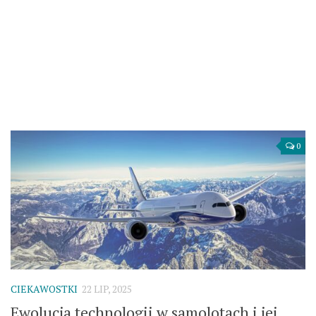
0
CIEKAWOSTKI
22 LIP, 2025
Ewolucja technologii w samolotach i jej