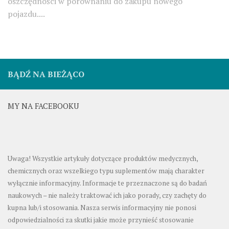
oszczędności w porównaniu do zakupu nowego
pojazdu....
BĄDŹ NA BIEŻĄCO
MY NA FACEBOOKU
Uwaga! Wszystkie artykuły dotyczące produktów medycznych,
chemicznych oraz wszelkiego typu suplementów mają charakter
wyłącznie informacyjny. Informacje te przeznaczone są do badań
naukowych – nie należy traktować ich jako porady, czy zachęty do
kupna lub/i stosowania. Nasza serwis informacyjny nie ponosi
odpowiedzialności za skutki jakie może przynieść stosowanie