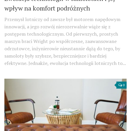
wpływ na komfort podróżnych
Przemysł lotniczy od zawsze był motorem napędowym
innowacji, a jego rozwój nierozerwalnie wiąże się z
postępem technologicznym. Od pierwszych, prostych
maszyn braci Wright po współczesne, zaawansowane
odrzutowce, inżynierowie nieustannie dążą do tego, by
samoloty były szybsze, bezpieczniejsze i bardziej
efektywne. Jednakże, ewolucja technologii lotniczych to...
0