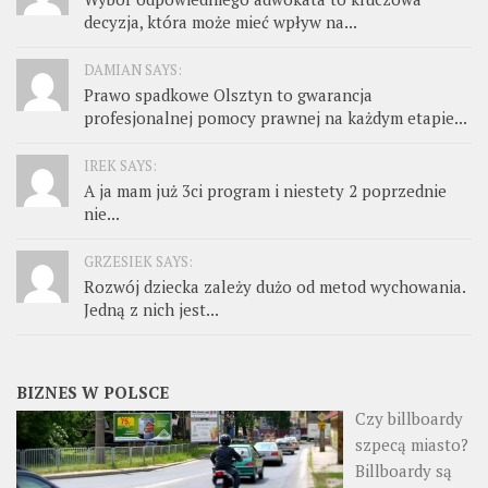
decyzja, która może mieć wpływ na...
DAMIAN SAYS:
Prawo spadkowe Olsztyn to gwarancja
profesjonalnej pomocy prawnej na każdym etapie...
IREK SAYS:
A ja mam już 3ci program i niestety 2 poprzednie
nie...
GRZESIEK SAYS:
Rozwój dziecka zależy dużo od metod wychowania.
Jedną z nich jest...
BIZNES W POLSCE
Czy billboardy
szpecą miasto?
Billboardy są