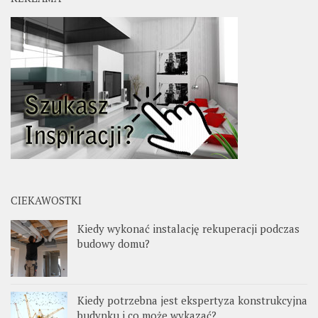
CIEKAWOSTKI
Kiedy wykonać instalację rekuperacji podczas
budowy domu?
Kiedy potrzebna jest ekspertyza konstrukcyjna
budynku i co może wykazać?