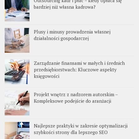
Outsourcing kadr i płac – kiedy opłaca się
bardziej niż własna kadrowa?
Plusy i minusy prowadzenia własnej
działalności gospodarczej
Zarządzanie finansami w małych i średnich
przedsiębiorstwach: Kluczowe aspekty
księgowości
Projekt wnętrz z nadzorem autorskim –
Kompleksowe podejście do aranżacji
Najlepsze praktyki w zakresie optymalizacji
szybkości strony dla lepszego SEO