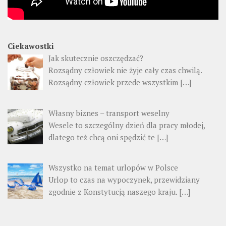
Ciekawostki
Jak skutecznie oszczędzać?
Rozsądny człowiek nie żyje cały czas chwilą.
Rozsądny człowiek przede wszystkim
[…]
Własny biznes – transport weselny
Wesele to szczególny dzień dla pracy młodej,
dlatego też chcą oni spędzić te
[…]
Wszystko na temat urlopów w Polsce
Urlop to czas na wypoczynek, przewidziany
zgodnie z Konstytucją naszego kraju.
[…]