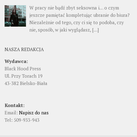
W pracy nie bądź zbyt seksowna i… o czym
jeszcze pamiętać kompletując ubranie do biura?
Niezależnie od tego, czy ci się to podoba, czy
nie, sposób, w jaki wyglądasz, […]
NASZA REDAKCJA
Wydawca:
Black Hood Press
Ul. Przy Torach 19
43-382 Bielsko-Biała
Kontakt:
Email:
Napisz do nas
Tel: 509-933-943