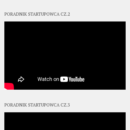
PORADNIK STARTUPOWCA CZ.2
PORADNIK STARTUPOWCA CZ.3