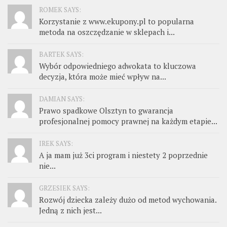
ROMEK SAYS:
Korzystanie z www.ekupony.pl to popularna
metoda na oszczędzanie w sklepach i...
BARTEK SAYS:
Wybór odpowiedniego adwokata to kluczowa
decyzja, która może mieć wpływ na...
DAMIAN SAYS:
Prawo spadkowe Olsztyn to gwarancja
profesjonalnej pomocy prawnej na każdym etapie...
IREK SAYS:
A ja mam już 3ci program i niestety 2 poprzednie
nie...
GRZESIEK SAYS:
Rozwój dziecka zależy dużo od metod wychowania.
Jedną z nich jest...