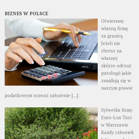
BIZNES W POLSCE
Otwieramy
własną firmę
za granicą
Jeżeli nie
chcesz na
własnej
skórze odczuć
patologii jakie
znajdują się w
naszym prawie
podatkowym rozważ założenie
[…]
Sylwetka firmy
Euro-Lux Taxi
w Warszawie
Każdy człowiek