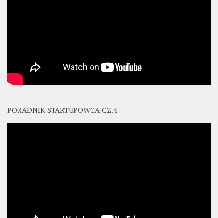
PORADNIK STARTUPOWCA CZ.4