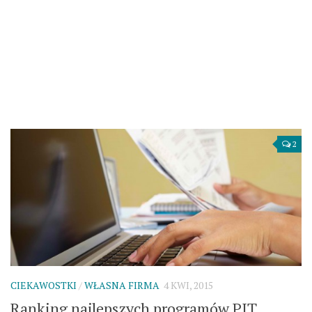
2
CIEKAWOSTKI
/
WŁASNA FIRMA
4 KWI, 2015
Ranking najlepszych programów PIT