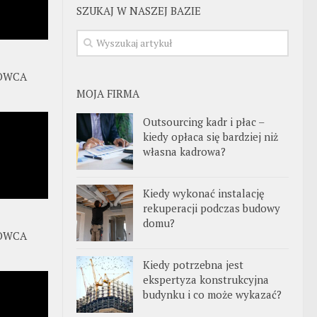
SZUKAJ W NASZEJ BAZIE
OWCA
MOJA FIRMA
Outsourcing kadr i płac –
kiedy opłaca się bardziej niż
własna kadrowa?
Kiedy wykonać instalację
rekuperacji podczas budowy
domu?
OWCA
Kiedy potrzebna jest
ekspertyza konstrukcyjna
budynku i co może wykazać?