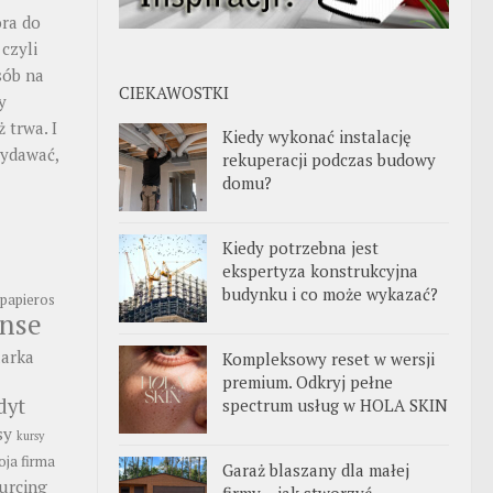
ora do
 czyli
sób na
CIEKAWOSTKI
y
 trwa. I
Kiedy wykonać instalację
wydawać,
rekuperacji podczas budowy
domu?
Kiedy potrzebna jest
ekspertyza konstrukcyjna
budynku i co może wykazać?
papieros
anse
arka
Kompleksowy reset w wersji
premium. Odkryj pełne
dyt
spectrum usług w HOLA SKIN
sy
kursy
ja firma
Garaż blaszany dla małej
urcing
firmy – jak stworzyć