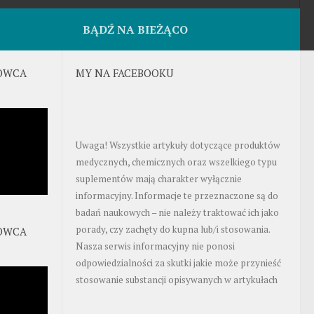
BĄDŹ NA BIEŻĄCO
OWCA
MY NA FACEBOOKU
Uwaga! Wszystkie artykuły dotyczące produktów
medycznych, chemicznych oraz wszelkiego typu
suplementów mają charakter wyłącznie
informacyjny. Informacje te przeznaczone są do
badań naukowych – nie należy traktować ich jako
porady, czy zachęty do kupna lub/i stosowania.
OWCA
Nasza serwis informacyjny nie ponosi
odpowiedzialności za skutki jakie może przynieść
stosowanie substancji opisywanych w artykułach