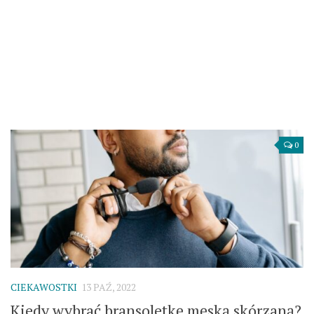
0
CIEKAWOSTKI
13 PAŹ, 2022
Kiedy wybrać bransoletkę męską skórzaną?