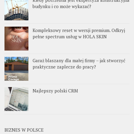
Kiedy potrzebna jest ekspertyza konstrukcyjna
budynku i co może wykazać?
Kompleksowy reset w wersji premium. Odkryj
pełne spectrum usług w HOLA SKIN
Garaż blaszany dla małej firmy – jak stworzyć
praktyczne zaplecze do pracy?
Najlepszy polski CRM
BIZNES W POLSCE