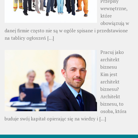
Przepisy
wewnętrzne,
które
obowiązują w
danej firmie często nie są w ogóle spisane i przedstawione
na tablicy ogłoszeń
[…]
Pracuj jako
architekt
biznesu
Kim jest
architekt
biznesu?
Architekt
biznesu, to
osoba, która
buduje swój kapitał opierając się na wiedzy i
[…]