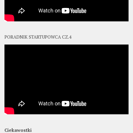
PORADNIK STARTUPOWCA CZ.4
Ciekawostki