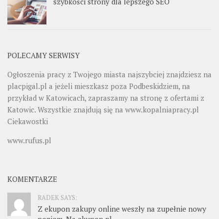
szybkości strony dla lepszego SEO
POLECAMY SERWISY
Ogłoszenia pracy z Twojego miasta najszybciej znajdziesz na
placpigal.pl
a jeżeli mieszkasz poza Podbeskidziem, na
przykład w Katowicach, zapraszamy na stronę z ofertami z
Katowic. Wszystkie znajdują się na
www.kopalniapracy.pl
Ciekawostki
www.rufus.pl
KOMENTARZE
RADEK SAYS:
Z ekupon zakupy online weszły na zupełnie nowy