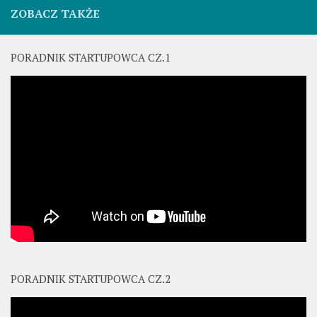
ZOBACZ TAKŻE
PORADNIK STARTUPOWCA CZ.1
PORADNIK STARTUPOWCA CZ.2