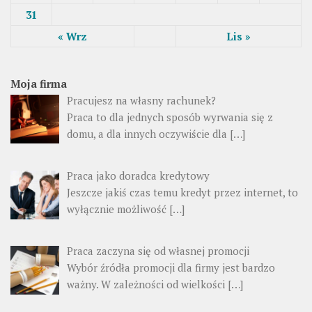
31
« Wrz
Lis »
Moja firma
Pracujesz na własny rachunek?
Praca to dla jednych sposób wyrwania się z
domu, a dla innych oczywiście dla […]
Praca jako doradca kredytowy
Jeszcze jakiś czas temu kredyt przez internet, to
wyłącznie możliwość […]
Praca zaczyna się od własnej promocji
Wybór źródła promocji dla firmy jest bardzo
ważny. W zależności od wielkości […]