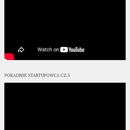
PORADNIK STARTUPOWCA CZ.3