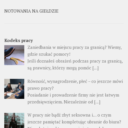
NOTOWANIA NA GIEŁDZIE
Kodeks pracy
Zaniedbania w miejscu pracy za granicą? Wiemy,
gdzie szukać pomocy!
Jeśli doznałeś obrażeń podczas pracy za granicą,
są prawnicy, którzy mogą pomóc […]
Równość, wynagrodzenie, płeć – co jeszcze mówi
prawo pracy?
Posiadanie i prowadzenie firmy nie jest łatwym
przedsięwzięciem. Niezależnie od […]
W pracy nie bądź zbyt seksowna i… o czym
jeszcze pamiętać kompletując ubranie do biura?