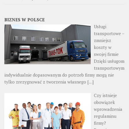
BIZNES W POLSCE
Usługi
transportowe –
zmniejsz
koszty w
swojej firmie
Dzięki usługom
transportowym
indywidualnie dopasowanym do potrzeb firmy mogą nie
tylko zrezygnować z tworzenia własnego
[…]
Czy istnieje
obowiązek
wprowadzenia
regulaminu
firmy?