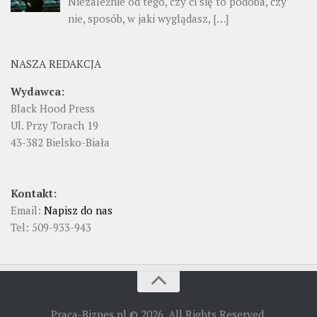
Niezależnie od tego, czy ci się to podoba, czy
nie, sposób, w jaki wyglądasz, […]
NASZA REDAKCJA
Wydawca:
Black Hood Press
Ul. Przy Torach 19
43-382 Bielsko-Biała
Kontakt:
Email:
Napisz do nas
Tel: 509-933-943
Praca-Biznes.pl © 2026. All Rights Reserved.