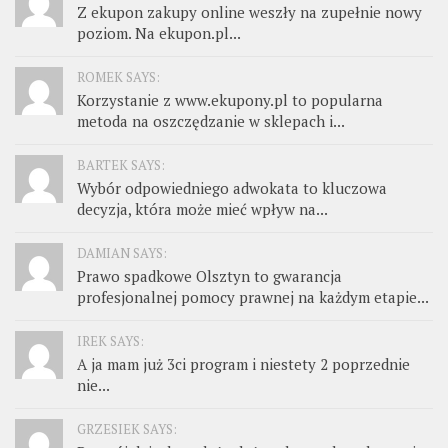
Z ekupon zakupy online weszły na zupełnie nowy
poziom. Na ekupon.pl...
ROMEK SAYS:
Korzystanie z www.ekupony.pl to popularna
metoda na oszczędzanie w sklepach i...
BARTEK SAYS:
Wybór odpowiedniego adwokata to kluczowa
decyzja, która może mieć wpływ na...
DAMIAN SAYS:
Prawo spadkowe Olsztyn to gwarancja
profesjonalnej pomocy prawnej na każdym etapie...
IREK SAYS:
A ja mam już 3ci program i niestety 2 poprzednie
nie...
GRZESIEK SAYS: