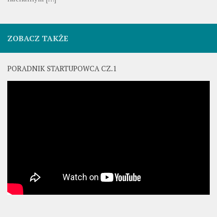
ZOBACZ TAKŻE
PORADNIK STARTUPOWCA CZ.1