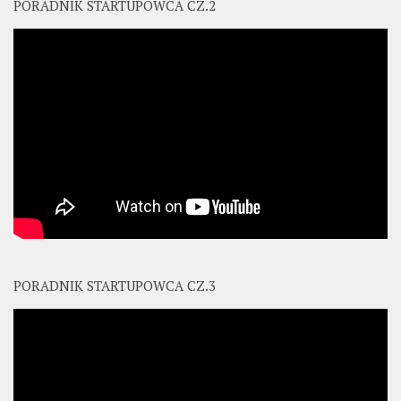
PORADNIK STARTUPOWCA CZ.2
PORADNIK STARTUPOWCA CZ.3