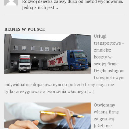
Rozwój dziecka zależy dużo od metod wychowania.
Jedną z nich jest...
BIZNES W POLSCE
Usługi
transportowe –
zmniejsz
koszty w
swojej firmie
Dzięki usługom
transportowym
indywidualnie dopasowanym do potrzeb firmy mogą nie
tylko zrezygnować z tworzenia własnego
[…]
Otwieramy
własną firmę
za granicą
Jeżeli nie