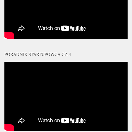
PORADNIK STARTUPOWCA CZ.4