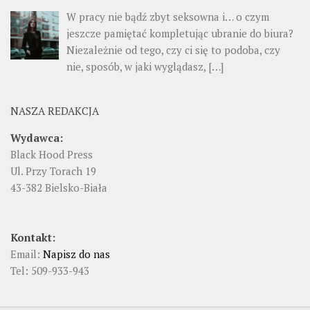
W pracy nie bądź zbyt seksowna i… o czym
jeszcze pamiętać kompletując ubranie do biura?
Niezależnie od tego, czy ci się to podoba, czy
nie, sposób, w jaki wyglądasz, […]
NASZA REDAKCJA
Wydawca:
Black Hood Press
Ul. Przy Torach 19
43-382 Bielsko-Biała
Kontakt:
Email:
Napisz do nas
Tel: 509-933-943