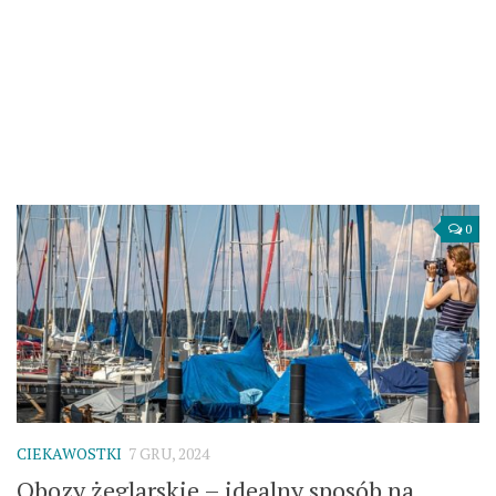
0
CIEKAWOSTKI
7 GRU, 2024
Obozy żeglarskie – idealny sposób na