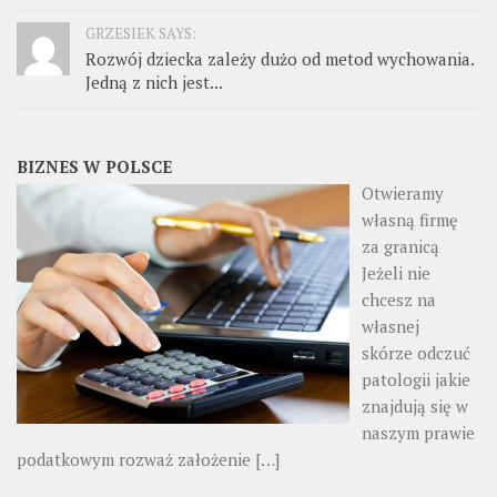
GRZESIEK SAYS:
Rozwój dziecka zależy dużo od metod wychowania.
Jedną z nich jest...
BIZNES W POLSCE
Otwieramy
własną firmę
za granicą
Jeżeli nie
chcesz na
własnej
skórze odczuć
patologii jakie
znajdują się w
naszym prawie
podatkowym rozważ założenie
[…]