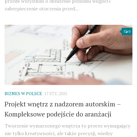
przede wszystkim o obniżenie poziomu wilgoci i
zabezpieczenie otoczenia przed...
0
BIZNES W POLSCE
17 STY, 2025
Projekt wnętrz z nadzorem autorskim –
Kompleksowe podejście do aranżacji
Tworzenie wymarzonego wnętrza to proces wymagający
nie tylko kreatywności, ale także precyzji, wiedzy