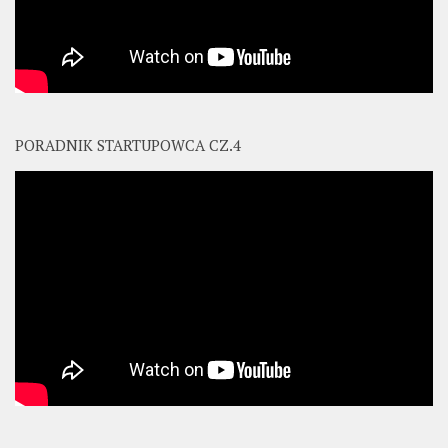
PORADNIK STARTUPOWCA CZ.4