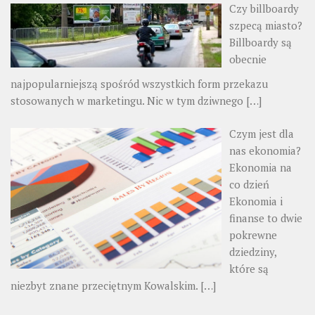
Czy billboardy
szpecą miasto?
Billboardy są
obecnie
najpopularniejszą spośród wszystkich form przekazu
stosowanych w marketingu. Nic w tym dziwnego
[…]
Czym jest dla
nas ekonomia?
Ekonomia na
co dzień
Ekonomia i
finanse to dwie
pokrewne
dziedziny,
które są
niezbyt znane przeciętnym Kowalskim.
[…]