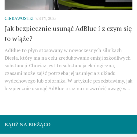
CIEKAWOSTKI
8 STY, 2025
Jak bezpiecznie usunąć AdBlue i z czym się
to wiąże?
AdBlue to płyn stosowany w nowoczesnych silnikach
Diesla, który ma na celu zredukowanie emisji szkodliwych
substancji. Chociaż jest to substancja ekologiczna,
czasami może zajść potrzeba jej usunięcia z układu
wydechowego lub zbiornika. W artykule przedstawimy, jak
bezpiecznie usunąć AdBlue oraz na co zwrócić uwagę w...
BĄDŹ NA BIEŻĄCO