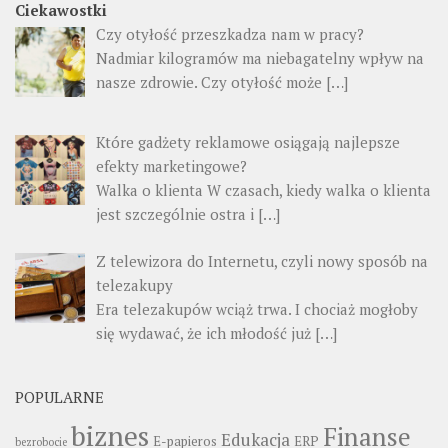
Ciekawostki
Czy otyłość przeszkadza nam w pracy?
Nadmiar kilogramów ma niebagatelny wpływ na
nasze zdrowie. Czy otyłość może
[…]
Które gadżety reklamowe osiągają najlepsze
efekty marketingowe?
Walka o klienta W czasach, kiedy walka o klienta
jest szczególnie ostra i
[…]
Z telewizora do Internetu, czyli nowy sposób na
telezakupy
Era telezakupów wciąż trwa. I chociaż mogłoby
się wydawać, że ich młodość już
[…]
POPULARNE
biznes
Finanse
Edukacja
E-papieros
ERP
bezrobocie