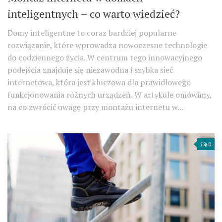
inteligentnych – co warto wiedzieć?
Domy inteligentne to coraz bardziej popularne
rozwiązanie, które wprowadza nowoczesne technologie
do codziennego życia. W centrum tego innowacyjnego
podejścia znajduje się niezawodna i szybka sieć
internetowa, która jest kluczowa dla prawidłowego
funkcjonowania różnych urządzeń. W artykule omówimy,
na co zwrócić uwagę przy montażu internetu w...
0