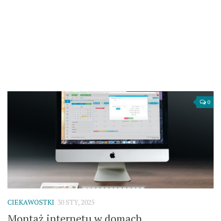
0
CIEKAWOSTKI
30 STY, 2025
Montaż internetu w domach