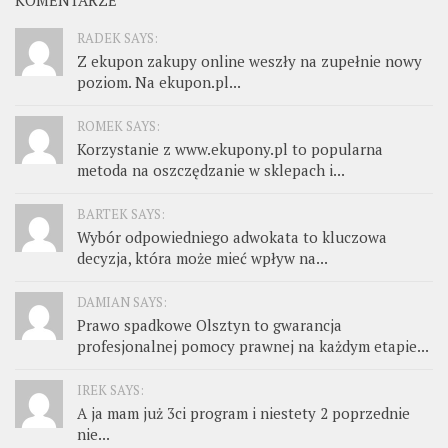
RADEK SAYS:
Z ekupon zakupy online weszły na zupełnie nowy
poziom. Na ekupon.pl...
ROMEK SAYS:
Korzystanie z www.ekupony.pl to popularna
metoda na oszczędzanie w sklepach i...
BARTEK SAYS:
Wybór odpowiedniego adwokata to kluczowa
decyzja, która może mieć wpływ na...
DAMIAN SAYS:
Prawo spadkowe Olsztyn to gwarancja
profesjonalnej pomocy prawnej na każdym etapie...
IREK SAYS:
A ja mam już 3ci program i niestety 2 poprzednie
nie...