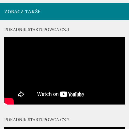
ZOBACZ TAKŻE
PORADNIK STARTUPOWCA CZ.1
PORADNIK STARTUPOWCA CZ.2