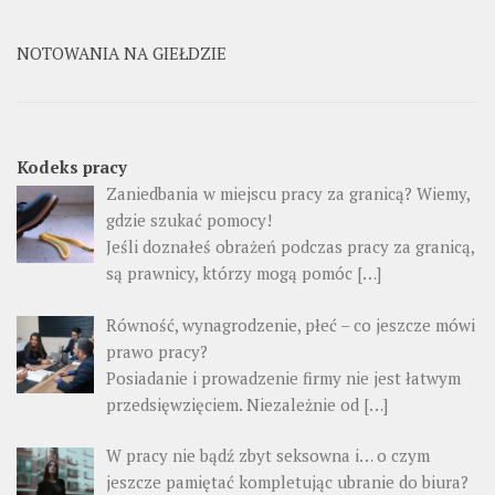
NOTOWANIA NA GIEŁDZIE
Kodeks pracy
Zaniedbania w miejscu pracy za granicą? Wiemy,
gdzie szukać pomocy!
Jeśli doznałeś obrażeń podczas pracy za granicą,
są prawnicy, którzy mogą pomóc […]
Równość, wynagrodzenie, płeć – co jeszcze mówi
prawo pracy?
Posiadanie i prowadzenie firmy nie jest łatwym
przedsięwzięciem. Niezależnie od […]
W pracy nie bądź zbyt seksowna i… o czym
jeszcze pamiętać kompletując ubranie do biura?