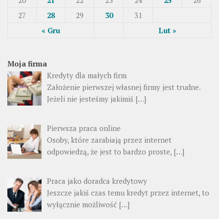
27
28
29
30
31
« Gru
Lut »
Moja firma
Kredyty dla małych firm
Założenie pierwszej własnej firmy jest trudne.
Jeżeli nie jesteśmy jakimiś […]
Pierwsza praca online
Osoby, które zarabiają przez internet
odpowiedzą, że jest to bardzo proste, […]
Praca jako doradca kredytowy
Jeszcze jakiś czas temu kredyt przez internet, to
wyłącznie możliwość […]