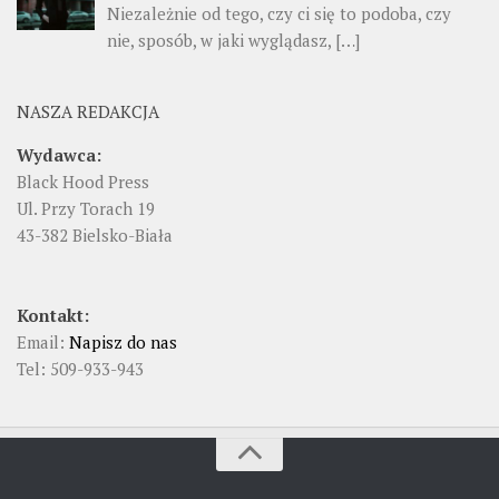
Niezależnie od tego, czy ci się to podoba, czy
nie, sposób, w jaki wyglądasz, […]
NASZA REDAKCJA
Wydawca:
Black Hood Press
Ul. Przy Torach 19
43-382 Bielsko-Biała
Kontakt:
Email:
Napisz do nas
Tel: 509-933-943