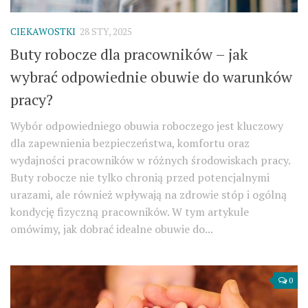
CIEKAWOSTKI
28 STY, 2025
Buty robocze dla pracowników – jak
wybrać odpowiednie obuwie do warunków
pracy?
Wybór odpowiedniego obuwia roboczego jest kluczowy
dla zapewnienia bezpieczeństwa, komfortu oraz
wydajności pracowników w różnych środowiskach pracy.
Buty robocze nie tylko chronią przed potencjalnymi
urazami, ale również wpływają na zdrowie stóp i ogólną
kondycję fizyczną pracowników. W tym artykule
omówimy, jak dobrać idealne obuwie do...
0