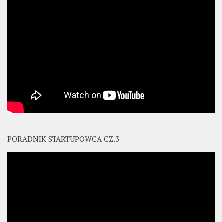
PORADNIK STARTUPOWCA CZ.3