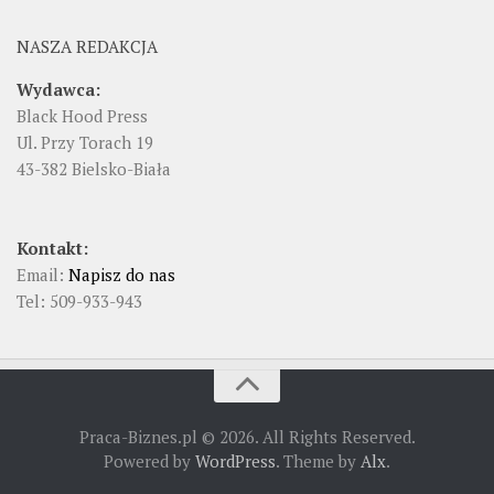
NASZA REDAKCJA
Wydawca:
Black Hood Press
Ul. Przy Torach 19
43-382 Bielsko-Biała
Kontakt:
Email:
Napisz do nas
Tel: 509-933-943
Praca-Biznes.pl © 2026. All Rights Reserved.
Powered by
WordPress
. Theme by
Alx
.