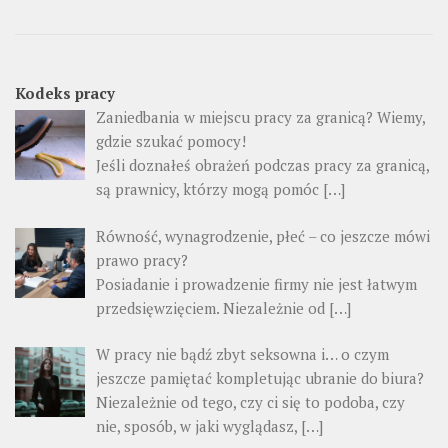
Kodeks pracy
Zaniedbania w miejscu pracy za granicą? Wiemy,
gdzie szukać pomocy!
Jeśli doznałeś obrażeń podczas pracy za granicą,
są prawnicy, którzy mogą pomóc […]
Równość, wynagrodzenie, płeć – co jeszcze mówi
prawo pracy?
Posiadanie i prowadzenie firmy nie jest łatwym
przedsięwzięciem. Niezależnie od […]
W pracy nie bądź zbyt seksowna i… o czym
jeszcze pamiętać kompletując ubranie do biura?
Niezależnie od tego, czy ci się to podoba, czy
nie, sposób, w jaki wyglądasz, […]