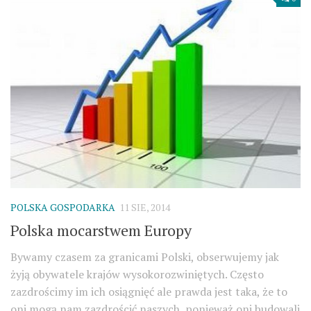
POLSKA GOSPODARKA
11 SIE, 2014
Polska mocarstwem Europy
Bywamy czasem za granicami Polski, obserwujemy jak
żyją obywatele krajów wysokorozwiniętych. Często
zazdrościmy im ich osiągnięć ale prawda jest taka, że to
oni mogą nam zazdrościć naszych, ponieważ oni budowali