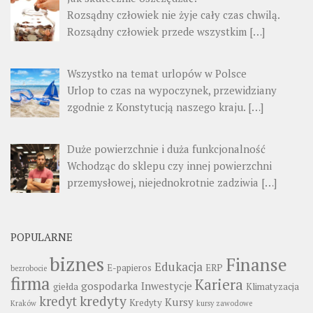
Rozsądny człowiek nie żyje cały czas chwilą.
Rozsądny człowiek przede wszystkim
[…]
Wszystko na temat urlopów w Polsce
Urlop to czas na wypoczynek, przewidziany
zgodnie z Konstytucją naszego kraju.
[…]
Duże powierzchnie i duża funkcjonalność
Wchodząc do sklepu czy innej powierzchni
przemysłowej, niejednokrotnie zadziwia
[…]
POPULARNE
biznes
Finanse
Edukacja
E-papieros
ERP
bezrobocie
firma
Kariera
gospodarka
Inwestycje
giełda
Klimatyzacja
kredyty
kredyt
Kursy
Kredyty
Kraków
kursy zawodowe