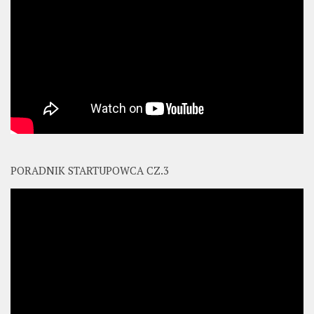
PORADNIK STARTUPOWCA CZ.3