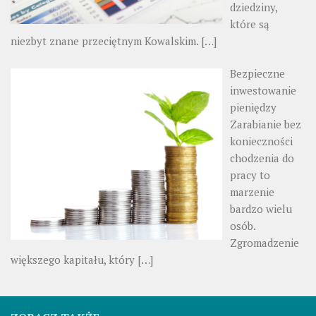
dziedziny,
które są
niezbyt znane przeciętnym Kowalskim.
[…]
Bezpieczne
inwestowanie
pieniędzy
Zarabianie bez
konieczności
chodzenia do
pracy to
marzenie
bardzo wielu
osób.
Zgromadzenie
większego kapitału, który
[…]