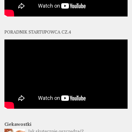
PORADNIK STARTUPOWCA CZ.4
Ciekawostki
Jak skutecznie oszczędzać?