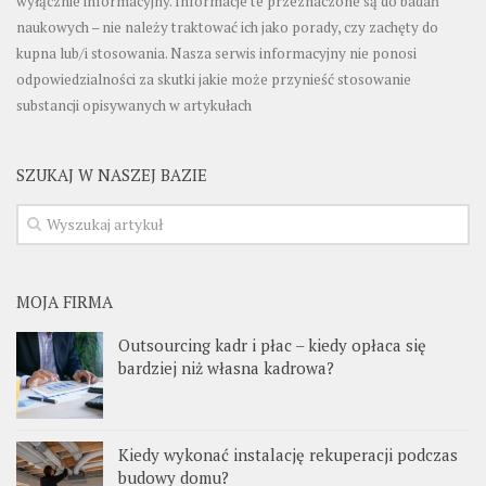
wyłącznie informacyjny. Informacje te przeznaczone są do badań
naukowych – nie należy traktować ich jako porady, czy zachęty do
kupna lub/i stosowania. Nasza serwis informacyjny nie ponosi
odpowiedzialności za skutki jakie może przynieść stosowanie
substancji opisywanych w artykułach
SZUKAJ W NASZEJ BAZIE
MOJA FIRMA
Outsourcing kadr i płac – kiedy opłaca się
bardziej niż własna kadrowa?
Kiedy wykonać instalację rekuperacji podczas
budowy domu?