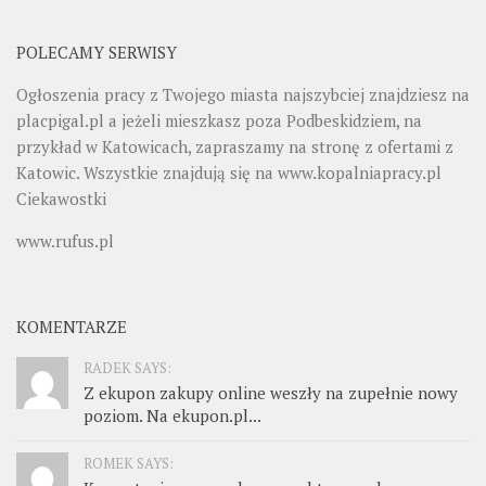
POLECAMY SERWISY
Ogłoszenia pracy z Twojego miasta najszybciej znajdziesz na
placpigal.pl
a jeżeli mieszkasz poza Podbeskidziem, na
przykład w Katowicach, zapraszamy na stronę z ofertami z
Katowic. Wszystkie znajdują się na
www.kopalniapracy.pl
Ciekawostki
www.rufus.pl
KOMENTARZE
RADEK SAYS:
Z ekupon zakupy online weszły na zupełnie nowy
poziom. Na ekupon.pl...
ROMEK SAYS: