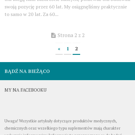
swoją pozycję przez 60 lat. My osiągnęliśmy praktycznie
to samo w 20 lat. Za 60...
Strona 2 z 2
«
1
2
BĄDŹ NA BIEŻĄCO
MY NA FACEBOOKU
Uwaga! Wszystkie artykuły dotyczące produktów medycznych,
chemicznych oraz wszelkiego typu suplementów mają charakter