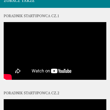
ZOBACZ TAKŻE
PORADNIK STARTUPOWCA CZ.1
PORADNIK STARTUPOWCA CZ.2