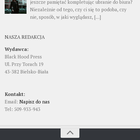
jeszcze pamiętać kompletując ubranie do biura?
Niezależnie od tego, czy ci się to podoba, czy
nie, sposób, w jaki wyglądasz, […]
NASZA REDAKCJA
Wydawca:
Black Hood Press
Ul. Przy Torach 19
43-382 Bielsko-Biała
Kontakt:
Email:
Napisz do nas
Tel: 509-933-943