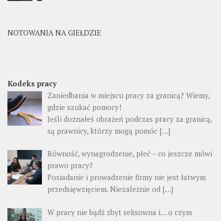
NOTOWANIA NA GIEŁDZIE
Kodeks pracy
Zaniedbania w miejscu pracy za granicą? Wiemy,
gdzie szukać pomocy!
Jeśli doznałeś obrażeń podczas pracy za granicą,
są prawnicy, którzy mogą pomóc […]
Równość, wynagrodzenie, płeć – co jeszcze mówi
prawo pracy?
Posiadanie i prowadzenie firmy nie jest łatwym
przedsięwzięciem. Niezależnie od […]
W pracy nie bądź zbyt seksowna i… o czym