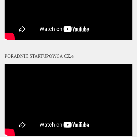
PORADNIK STARTUPOWCA CZ.4