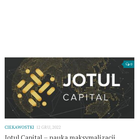
0
CIEKAWOSTKI
12 GRU, 2022
Jotul Capital – nauka maksymalizacji