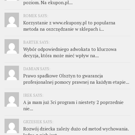
poziom. Na ekupon.pl...
ROMEK SAYS:
Korzystanie z www.ekupony.pl to popularna
metoda na oszczędzanie w sklepach i...
BARTEK SAYS:
Wybór odpowiedniego adwokata to kluczowa
decyzja, która może mieć wpływ na...
DAMIAN SAYS:
Prawo spadkowe Olsztyn to gwarancja
profesjonalnej pomocy prawnej na każdym etapie...
IREK SAYS:
A ja mam już 3ci program i niestety 2 poprzednie
nie...
GRZESIEK SAYS:
Rozwój dziecka zależy dużo od metod wychowania.