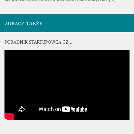
ZOBACZ TAKŻE
PORADNIK STARTUPOWCA CZ.1