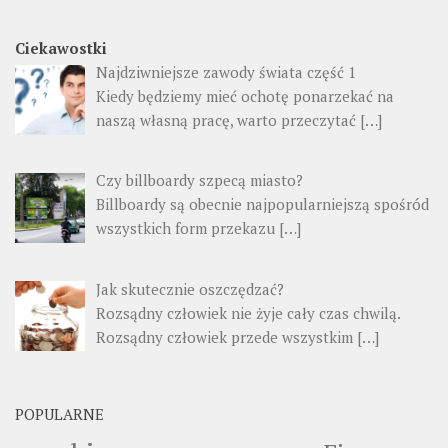
Ciekawostki
Najdziwniejsze zawody świata część 1
Kiedy będziemy mieć ochotę ponarzekać na
naszą własną pracę, warto przeczytać
[…]
Czy billboardy szpecą miasto?
Billboardy są obecnie najpopularniejszą spośród
wszystkich form przekazu
[…]
Jak skutecznie oszczędzać?
Rozsądny człowiek nie żyje cały czas chwilą.
Rozsądny człowiek przede wszystkim
[…]
POPULARNE