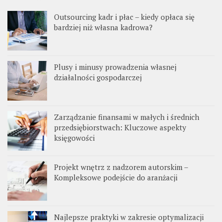
Outsourcing kadr i płac – kiedy opłaca się
bardziej niż własna kadrowa?
Plusy i minusy prowadzenia własnej
działalności gospodarczej
Zarządzanie finansami w małych i średnich
przedsiębiorstwach: Kluczowe aspekty
księgowości
Projekt wnętrz z nadzorem autorskim –
Kompleksowe podejście do aranżacji
Najlepsze praktyki w zakresie optymalizacji