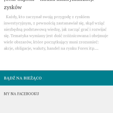
zysków
Każdy, kto zaczynał swoją przygodę z rynkiem
inwestycyjnym, z pewnością zastanawiał się, skąd wziąć
niezbędną podstawową wiedzę, jak zacząć grać i rozwijać
się. Tematyka wymiany jest dość zróżnicowana i obejmuje
wiele obszarów, które początkujący musi zrozumieć:
akcje, obligacje, waluty, handel na rynku Forex itp....
BĄDŹ NA BIEŻĄCO
MY NA FACEBOOKU