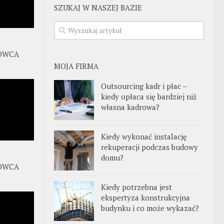
SZUKAJ W NASZEJ BAZIE
OWCA
MOJA FIRMA
Outsourcing kadr i płac –
kiedy opłaca się bardziej niż
własna kadrowa?
Kiedy wykonać instalację
rekuperacji podczas budowy
domu?
OWCA
Kiedy potrzebna jest
ekspertyza konstrukcyjna
budynku i co może wykazać?