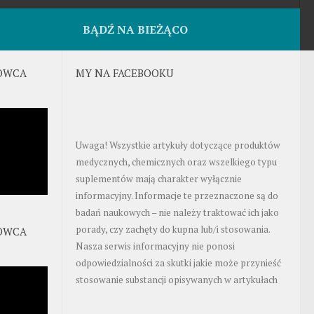
BĄDŹ NA BIEŻĄCO
OWCA
MY NA FACEBOOKU
Uwaga! Wszystkie artykuły dotyczące produktów
medycznych, chemicznych oraz wszelkiego typu
suplementów mają charakter wyłącznie
informacyjny. Informacje te przeznaczone są do
badań naukowych – nie należy traktować ich jako
porady, czy zachęty do kupna lub/i stosowania.
OWCA
Nasza serwis informacyjny nie ponosi
odpowiedzialności za skutki jakie może przynieść
stosowanie substancji opisywanych w artykułach