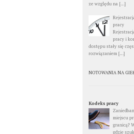
ze względu na […]
Rejestracj
pracy
Rejestracj
pracy i ko
dostępu stały się czę
rozwiązaniem […]
NOTOWANIA NA GIE
Kodeks pracy
Zaniedban
miejscu pr
granicą? 
gdzie szu