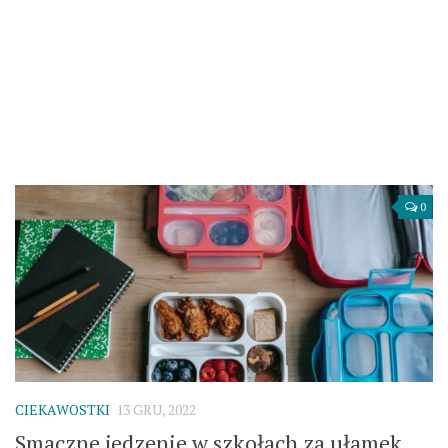
0
CIEKAWOSTKI
13 GRU, 2022
Smaczne jedzenie w szkołach za ułamek