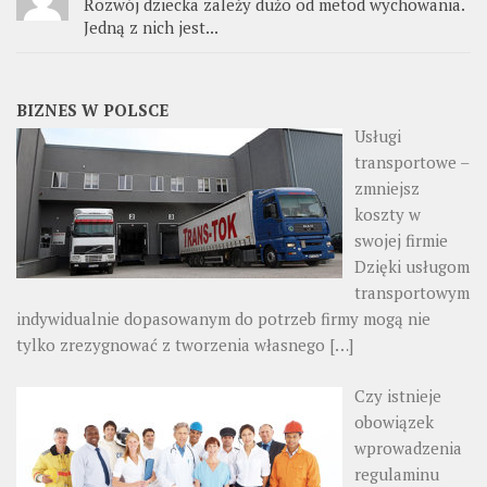
Rozwój dziecka zależy dużo od metod wychowania.
Jedną z nich jest...
BIZNES W POLSCE
Usługi
transportowe –
zmniejsz
koszty w
swojej firmie
Dzięki usługom
transportowym
indywidualnie dopasowanym do potrzeb firmy mogą nie
tylko zrezygnować z tworzenia własnego
[…]
Czy istnieje
obowiązek
wprowadzenia
regulaminu