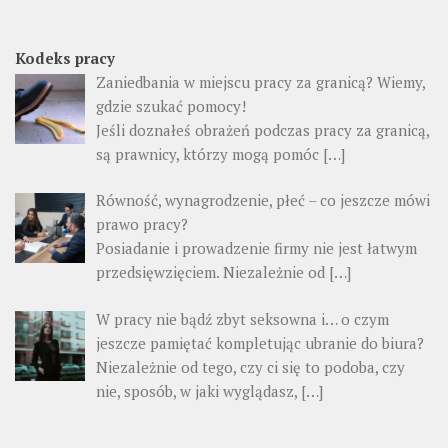
Kodeks pracy
Zaniedbania w miejscu pracy za granicą? Wiemy,
gdzie szukać pomocy!
Jeśli doznałeś obrażeń podczas pracy za granicą,
są prawnicy, którzy mogą pomóc […]
Równość, wynagrodzenie, płeć – co jeszcze mówi
prawo pracy?
Posiadanie i prowadzenie firmy nie jest łatwym
przedsięwzięciem. Niezależnie od […]
W pracy nie bądź zbyt seksowna i… o czym
jeszcze pamiętać kompletując ubranie do biura?
Niezależnie od tego, czy ci się to podoba, czy
nie, sposób, w jaki wyglądasz, […]