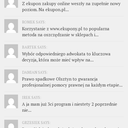
Z ekupon zakupy online weszły na zupełnie nowy
poziom. Na ekupon.pl...
ROMEK SAYS:
Korzystanie z www.ekupony.pl to popularna
metoda na oszczędzanie w sklepach i...
BARTEK SAYS:
Wybór odpowiedniego adwokata to kluczowa
decyzja, która może mieć wpływ na...
DAMIAN SAYS:
Prawo spadkowe Olsztyn to gwarancja
profesjonalnej pomocy prawnej na każdym etapie...
IREK SAYS:
A ja mam już 3ci program i niestety 2 poprzednie
nie...
GRZESIEK SAYS: