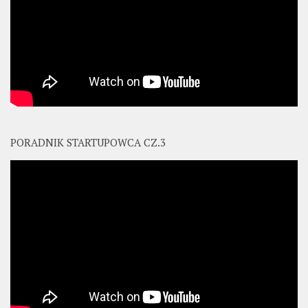
PORADNIK STARTUPOWCA CZ.3