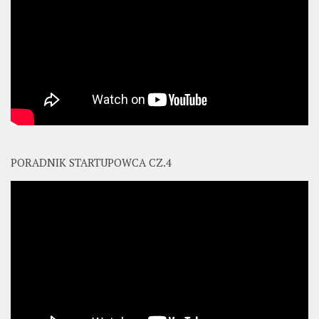
PORADNIK STARTUPOWCA CZ.4