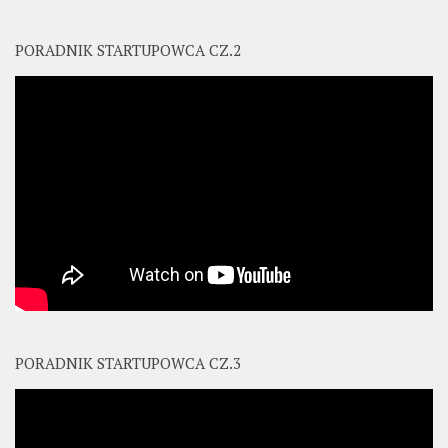
PORADNIK STARTUPOWCA CZ.2
PORADNIK STARTUPOWCA CZ.3