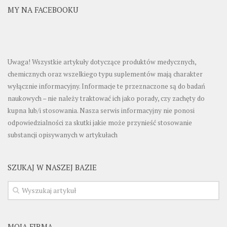
MY NA FACEBOOKU
Uwaga! Wszystkie artykuły dotyczące produktów medycznych,
chemicznych oraz wszelkiego typu suplementów mają charakter
wyłącznie informacyjny. Informacje te przeznaczone są do badań
naukowych – nie należy traktować ich jako porady, czy zachęty do
kupna lub/i stosowania. Nasza serwis informacyjny nie ponosi
odpowiedzialności za skutki jakie może przynieść stosowanie
substancji opisywanych w artykułach
SZUKAJ W NASZEJ BAZIE
MOJA FIRMA