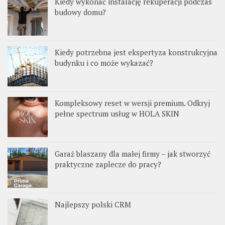
Kiedy wykonać instalację rekuperacji podczas
budowy domu?
Kiedy potrzebna jest ekspertyza konstrukcyjna
budynku i co może wykazać?
Kompleksowy reset w wersji premium. Odkryj
pełne spectrum usług w HOLA SKIN
Garaż blaszany dla małej firmy – jak stworzyć
praktyczne zaplecze do pracy?
Najlepszy polski CRM