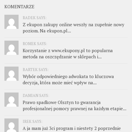
KOMENTARZE
RADEK SAYS:
Z ekupon zakupy online weszły na zupełnie nowy
poziom. Na ekupon.pl...
ROMEK SAYS:
Korzystanie z www.ekupony.pl to popularna
metoda na oszczędzanie w sklepach i...
BARTEK SAYS:
Wybór odpowiedniego adwokata to kluczowa
decyzja, która może mieć wpływ na...
DAMIAN SAYS:
Prawo spadkowe Olsztyn to gwarancja
profesjonalnej pomocy prawnej na każdym etapie...
IREK SAYS:
A ja mam już 3ci program i niestety 2 poprzednie