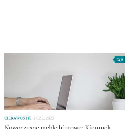
0
CIEKAWOSTKI
2 CZE, 2023
Nowoczesne meble biurowe: Kierunek