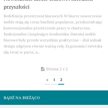
przyszłości
Redefinicja przestrzeni biurowych W biurze nowoczesne
meble stają się coraz bardziej popularne, przekształcając
konwencjonalne przestrzenie pracy w elastyczne,
funkcjonalne i inspirujące środowiska. Dawniej meble
biurowe były przede wszystkim praktyczne – dziś jednak
design odgrywa równie ważną rolę. Ergonomia i estetyka
idą teraz w parze, a...
Strona 2 z 2
«
1
2
BĄDŹ NA BIEŻĄCO