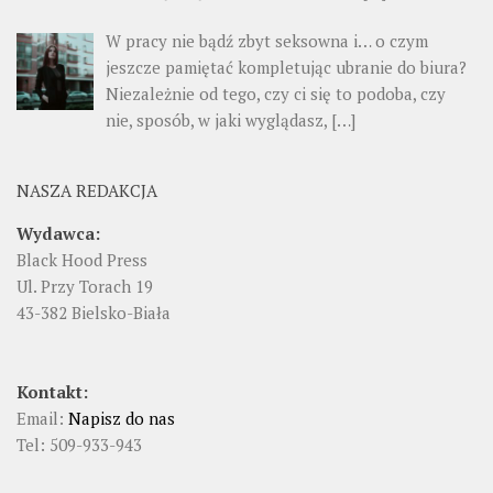
W pracy nie bądź zbyt seksowna i… o czym
jeszcze pamiętać kompletując ubranie do biura?
Niezależnie od tego, czy ci się to podoba, czy
nie, sposób, w jaki wyglądasz, […]
NASZA REDAKCJA
Wydawca:
Black Hood Press
Ul. Przy Torach 19
43-382 Bielsko-Biała
Kontakt:
Email:
Napisz do nas
Tel: 509-933-943