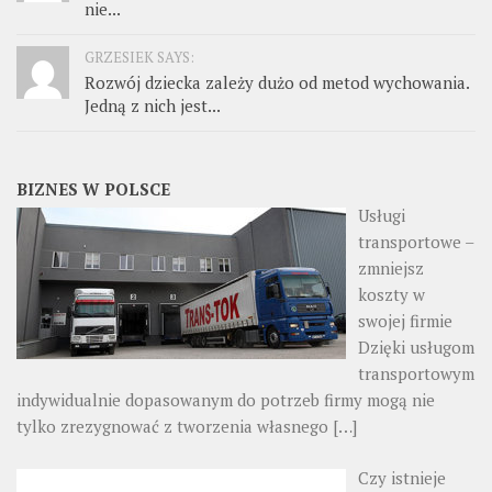
nie...
GRZESIEK SAYS:
Rozwój dziecka zależy dużo od metod wychowania.
Jedną z nich jest...
BIZNES W POLSCE
Usługi
transportowe –
zmniejsz
koszty w
swojej firmie
Dzięki usługom
transportowym
indywidualnie dopasowanym do potrzeb firmy mogą nie
tylko zrezygnować z tworzenia własnego
[…]
Czy istnieje