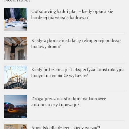
Outsourcing kadr i płac – kiedy opłaca się
bardziej niż własna kadrowa?
Kiedy wykonać instalację rekuperacji podczas
budowy domu?
Kiedy potrzebna jest ekspertyza konstrukcyjna
budynku i co może wykazać?
Droga przez miasto: kurs na kierowcę
autobusu czy tramwaju?
Angielski dla dzieci – kiedy zacząć?