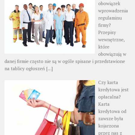
obowiązek
wprowadzenia
regulaminu
firmy?
Przepisy
wewnętrzne,
które
obowiązują w
danej firmie często nie są w ogóle spisane i przedstawione
na tablicy ogłoszeń
[…]
Czy karta
kredytowa jest
opłacalna?
Karta
kredytowa od
zawsze była
kojarzona
przez nas z