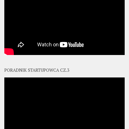
PORADNIK STARTUPOWCA CZ.3