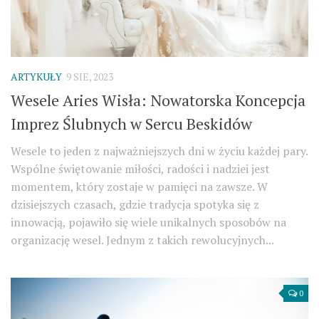
ARTYKUŁY
9 SIE, 2023
Wesele Aries Wisła: Nowatorska Koncepcja
Imprez Ślubnych w Sercu Beskidów
Wesele to jeden z najważniejszych dni w życiu każdej pary.
Wspólne świętowanie miłości, radości i nadziei jest
momentem, który zostaje w pamięci na zawsze. W
dzisiejszych czasach, gdzie tradycja spotyka się z
innowacją, pojawiło się wiele unikalnych sposobów na
organizację wesel. Jednym z takich rewolucyjnych...
0