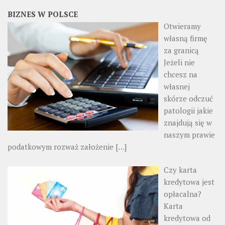
BIZNES W POLSCE
Otwieramy
własną firmę
za granicą
Jeżeli nie
chcesz na
własnej
skórze odczuć
patologii jakie
znajdują się w
naszym prawie
podatkowym rozważ założenie
[…]
Czy karta
kredytowa jest
opłacalna?
Karta
kredytowa od