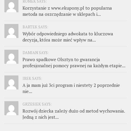
ROMEK SAYS:
Korzystanie z www.ekupony.pl to popularna
metoda na oszczędzanie w sklepach i...
BARTEK SAYS:
Wybór odpowiedniego adwokata to kluczowa
decyzja, która może mieć wpływ na...
DAMIAN SAYS:
Prawo spadkowe Olsztyn to gwarancja
profesjonalnej pomocy prawnej na każdym etapie...
IREK SAYS:
A ja mam już 3ci program i niestety 2 poprzednie
nie...
GRZESIEK SAYS:
Rozwój dziecka zależy dużo od metod wychowania.
Jedną z nich jest...