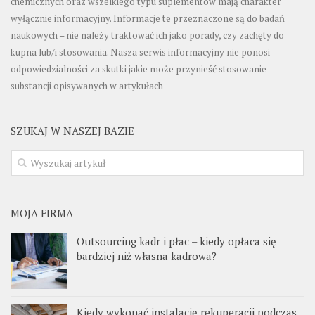
chemicznych oraz wszelkiego typu suplementów mają charakter
wyłącznie informacyjny. Informacje te przeznaczone są do badań
naukowych – nie należy traktować ich jako porady, czy zachęty do
kupna lub/i stosowania. Nasza serwis informacyjny nie ponosi
odpowiedzialności za skutki jakie może przynieść stosowanie
substancji opisywanych w artykułach
SZUKAJ W NASZEJ BAZIE
MOJA FIRMA
Outsourcing kadr i płac – kiedy opłaca się
bardziej niż własna kadrowa?
Kiedy wykonać instalację rekuperacji podczas