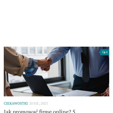
0
CIEKAWOSTKI
20 SIE, 2023
Jak promować firmę online? 5