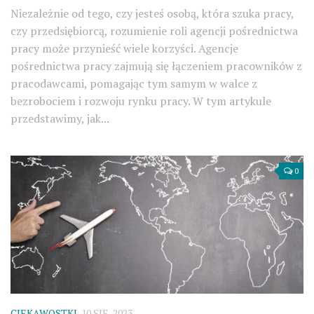
Niezależnie od tego, czy jesteś osobą, która szuka pracy,
czy przedsiębiorcą, rozumienie roli agencji pośrednictwa
pracy może przynieść wiele korzyści. Agencje
pośrednictwa pracy zajmują się łączeniem pracowników z
pracodawcami, pomagając tym samym w walce z
bezrobociem i rozwoju rynku pracy. W tym artykule
przedstawimy, jak...
0
CIEKAWOSTKI
10 SIE, 2023