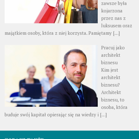
zawsze była
kojarzona
przez nas z
luksusem oraz
majątkiem osoby, która z niej korzysta. Pamiętamy
[…]
Pracuj jako
architekt
biznesu
Kim jest
architekt
biznesu?
Architekt
biznesu, to
osoba, która
buduje swój kapitał opierając się na wiedzy i
[…]