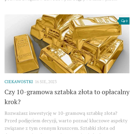
0
CIEKAWOSTKI
16 SIE, 2023
Czy 10-gramowa sztabka złota to opłacalny
krok?
Rozważasz inwestycję w 10-gramową sztabkę złota?
Przed podjęciem decyzji, warto poznać kluczowe aspekty
związane z tym cennym kruszcem. Sztabki złota od