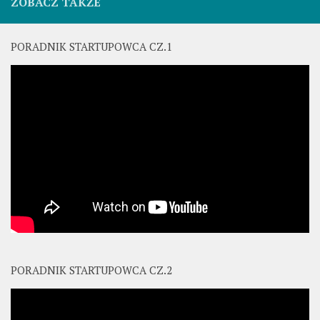
ZOBACZ TAKŻE
PORADNIK STARTUPOWCA CZ.1
PORADNIK STARTUPOWCA CZ.2