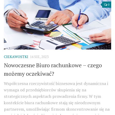
0
CIEKAWOSTKI
14 SIE, 2023
Nowoczesne Biuro rachunkowe – czego
możemy oczekiwać?
Współczesna rzeczywistość biznesowa jest dynamiczna i
wymaga od przedsiębiorców skupienia się na
strategicznych aspektach prowadzenia firmy. W tym
kontekście biura rachunkowe stają się nieodzownym
partnerem, umożliwiając firmom skoncentrowanie się na