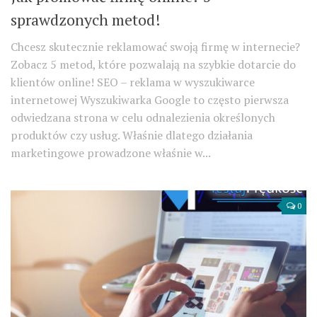
sprawdzonych metod!
Chcesz skutecznie reklamować swoją firmę w internecie?
Zobacz 5 metod, które pozwalają na szybkie dotarcie do
klientów online! SEO – reklama w wyszukiwarce
internetowej Wyszukiwarka Google to często pierwsza
odwiedzana strona w celu odnalezienia określonych
produktów czy usług. Właśnie dlatego działania
marketingowe prowadzone właśnie w...
0