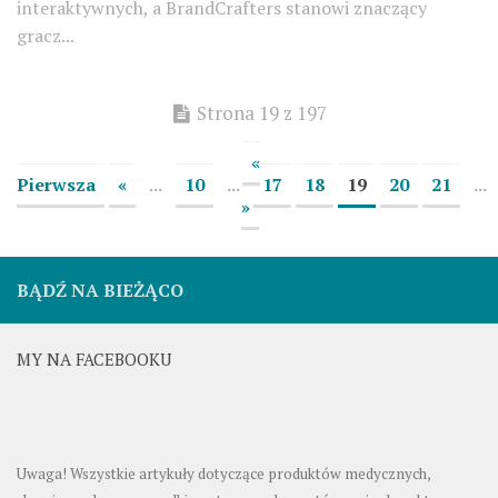
interaktywnych, a BrandCrafters stanowi znaczący
gracz...
Strona 19 z 197
«
Pierwsza
«
...
10
...
17
18
19
20
21
...
»
BĄDŹ NA BIEŻĄCO
MY NA FACEBOOKU
Uwaga! Wszystkie artykuły dotyczące produktów medycznych,