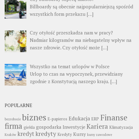
Billboardy są obecnie najpopularniejszą spośród
wszystkich form przekazu
[…]
Czy otyłość przeszkadza nam w pracy?
Nadmiar kilogramów ma niebagatelny wpływ na
nasze zdrowie. Czy otyłość może
[…]
Wszystko na temat urlopów w Polsce
Urlop to czas na wypoczynek, przewidziany
zgodnie z Konstytucją naszego kraju.
[…]
POPULARNE
biznes
Finanse
Edukacja
E-papieros
ERP
bezrobocie
firma
Kariera
gospodarka
Inwestycje
giełda
Klimatyzacja
kredyty
kredyt
Kursy
Kredyty
Kraków
kursy zawodowe