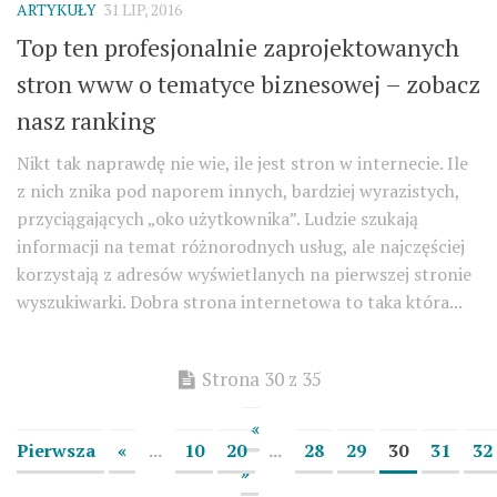
ARTYKUŁY
31 LIP, 2016
Top ten profesjonalnie zaprojektowanych
stron www o tematyce biznesowej – zobacz
nasz ranking
Nikt tak naprawdę nie wie, ile jest stron w internecie. Ile
z nich znika pod naporem innych, bardziej wyrazistych,
przyciągających „oko użytkownika”. Ludzie szukają
informacji na temat różnorodnych usług, ale najczęściej
korzystają z adresów wyświetlanych na pierwszej stronie
wyszukiwarki. Dobra strona internetowa to taka która...
Strona 30 z 35
«
Pierwsza
«
...
10
20
...
28
29
30
31
32
»