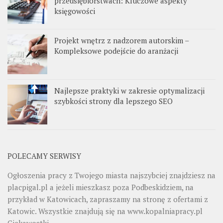
przedsiębiorstwach: Kluczowe aspekty
księgowości
Projekt wnętrz z nadzorem autorskim –
Kompleksowe podejście do aranżacji
Najlepsze praktyki w zakresie optymalizacji
szybkości strony dla lepszego SEO
POLECAMY SERWISY
Ogłoszenia pracy z Twojego miasta najszybciej znajdziesz na
placpigal.pl
a jeżeli mieszkasz poza Podbeskidziem, na
przykład w Katowicach, zapraszamy na stronę z ofertami z
Katowic. Wszystkie znajdują się na
www.kopalniapracy.pl
Ciekawostki