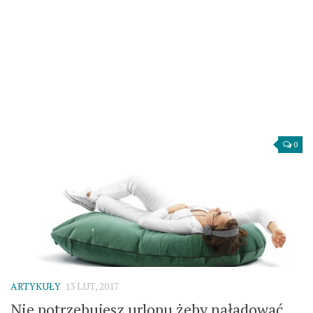
0
ARTYKUŁY
13 LUT, 2017
Nie potrzebujesz urlopu żeby naładować