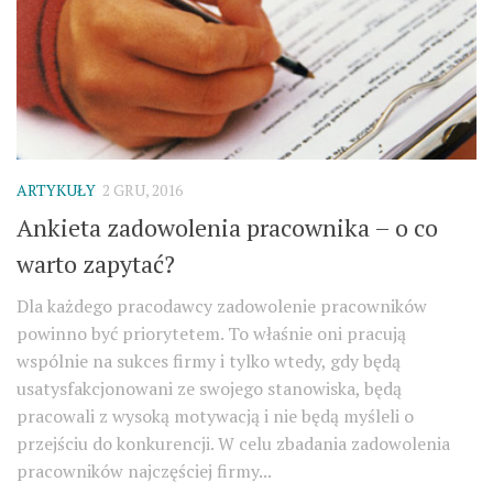
ARTYKUŁY
2 GRU, 2016
Ankieta zadowolenia pracownika – o co
warto zapytać?
Dla każdego pracodawcy zadowolenie pracowników
powinno być priorytetem. To właśnie oni pracują
wspólnie na sukces firmy i tylko wtedy, gdy będą
usatysfakcjonowani ze swojego stanowiska, będą
pracowali z wysoką motywacją i nie będą myśleli o
przejściu do konkurencji. W celu zbadania zadowolenia
pracowników najczęściej firmy...