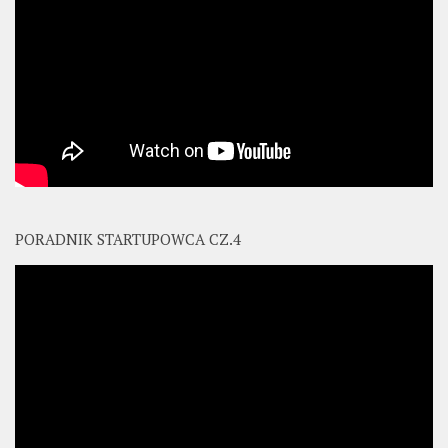
PORADNIK STARTUPOWCA CZ.4