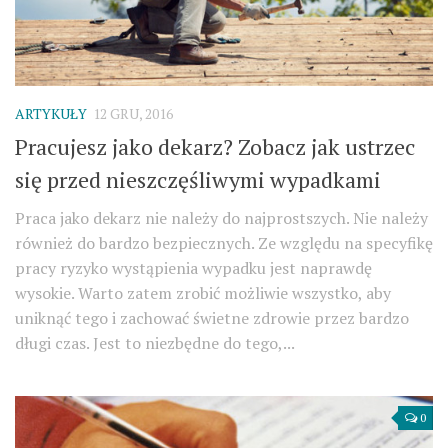
ARTYKUŁY
12 GRU, 2016
Pracujesz jako dekarz? Zobacz jak ustrzec
się przed nieszczęśliwymi wypadkami
Praca jako dekarz nie należy do najprostszych. Nie należy
również do bardzo bezpiecznych. Ze względu na specyfikę
pracy ryzyko wystąpienia wypadku jest naprawdę
wysokie. Warto zatem zrobić możliwie wszystko, aby
uniknąć tego i zachować świetne zdrowie przez bardzo
długi czas. Jest to niezbędne do tego,...
0