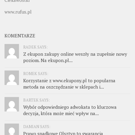
www.rufus.pl
KOMENTARZE
RADEK SAYS:
Z ekupon zakupy online weszły na zupełnie nowy
poziom. Na ekupon.pl...
ROMEK SAYS:
Korzystanie z www.ekupony.pl to popularna
metoda na oszczędzanie w sklepach i...
BARTEK SAYS:
Wybór odpowiedniego adwokata to kluczowa
decyzja, która może mieć wpływ na...
DAMIAN SAYS:
Prawo spadkowe Olsztyn to gwarancja