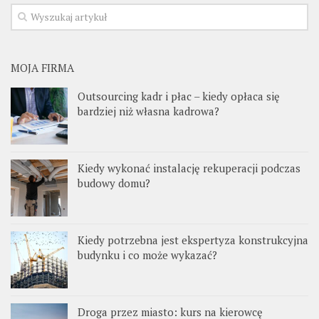
MOJA FIRMA
Outsourcing kadr i płac – kiedy opłaca się
bardziej niż własna kadrowa?
Kiedy wykonać instalację rekuperacji podczas
budowy domu?
Kiedy potrzebna jest ekspertyza konstrukcyjna
budynku i co może wykazać?
Droga przez miasto: kurs na kierowcę