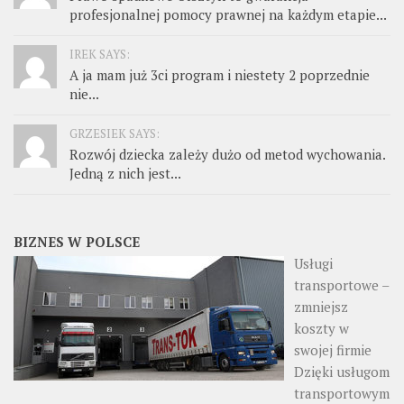
profesjonalnej pomocy prawnej na każdym etapie...
IREK SAYS:
A ja mam już 3ci program i niestety 2 poprzednie
nie...
GRZESIEK SAYS:
Rozwój dziecka zależy dużo od metod wychowania.
Jedną z nich jest...
BIZNES W POLSCE
Usługi
transportowe –
zmniejsz
koszty w
swojej firmie
Dzięki usługom
transportowym