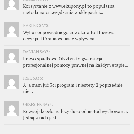
Korzystanie z www.ekupony.pl to popularna
metoda na oszczędzanie w sklepach i...
BARTEK SAYS:
Wybór odpowiedniego adwokata to kluczowa
decyzja, która może mieć wpływ na...
DAMIAN SAYS:
Prawo spadkowe Olsztyn to gwarancja
profesjonalnej pomocy prawnej na każdym etapie...
IREK SAYS:
A ja mam już 3ci program i niestety 2 poprzednie
nie...
GRZESIEK SAYS:
Rozwój dziecka zależy dużo od metod wychowania.
Jedną z nich jest...