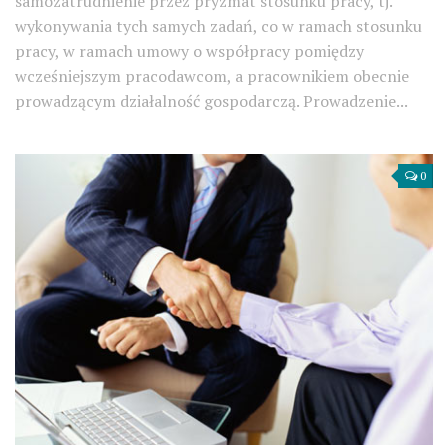
samozatrudnienie przez pryzmat stosunku pracy, tj.
wykonywania tych samych zadań, co w ramach stosunku
pracy, w ramach umowy o współpracy pomiędzy
wcześniejszym pracodawcom, a pracownikiem obecnie
prowadzącym działalność gospodarczą. Prowadzenie...
0