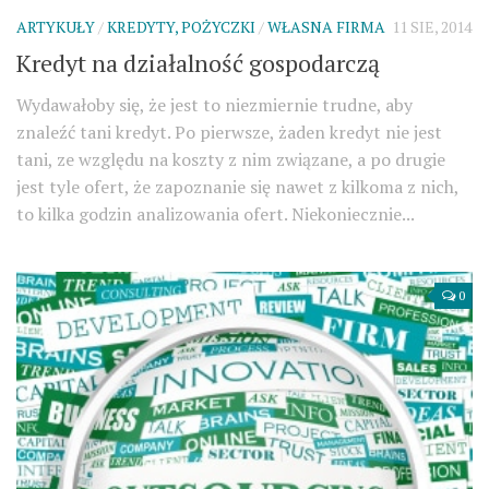
ARTYKUŁY
/
KREDYTY, POŻYCZKI
/
WŁASNA FIRMA
11 SIE, 2014
Kredyt na działalność gospodarczą
Wydawałoby się, że jest to niezmiernie trudne, aby
znaleźć tani kredyt. Po pierwsze, żaden kredyt nie jest
tani, ze względu na koszty z nim związane, a po drugie
jest tyle ofert, że zapoznanie się nawet z kilkoma z nich,
to kilka godzin analizowania ofert. Niekoniecznie...
0