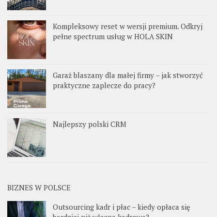
Kompleksowy reset w wersji premium. Odkryj
pełne spectrum usług w HOLA SKIN
Garaż blaszany dla małej firmy – jak stworzyć
praktyczne zaplecze do pracy?
Najlepszy polski CRM
BIZNES W POLSCE
Outsourcing kadr i płac – kiedy opłaca się
bardziej niż własna kadrowa?