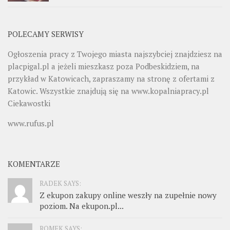
POLECAMY SERWISY
Ogłoszenia pracy z Twojego miasta najszybciej znajdziesz na
placpigal.pl
a jeżeli mieszkasz poza Podbeskidziem, na
przykład w Katowicach, zapraszamy na stronę z ofertami z
Katowic. Wszystkie znajdują się na
www.kopalniapracy.pl
Ciekawostki
www.rufus.pl
KOMENTARZE
RADEK SAYS:
Z ekupon zakupy online weszły na zupełnie nowy
poziom. Na ekupon.pl...
ROMEK SAYS: