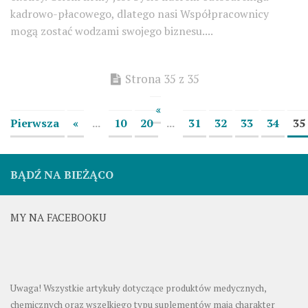
kadrowo-płacowego, dlatego nasi Współpracownicy
mogą zostać wodzami swojego biznesu....
Strona 35 z 35
«
Pierwsza
«
...
10
20
...
31
32
33
34
35
BĄDŹ NA BIEŻĄCO
MY NA FACEBOOKU
Uwaga! Wszystkie artykuły dotyczące produktów medycznych,
chemicznych oraz wszelkiego typu suplementów mają charakter