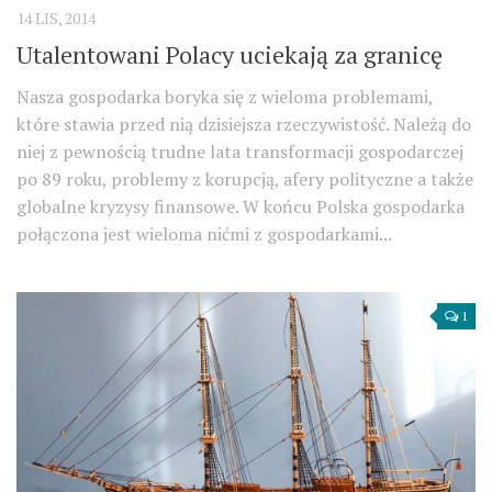
14 LIS, 2014
Utalentowani Polacy uciekają za granicę
Nasza gospodarka boryka się z wieloma problemami,
które stawia przed nią dzisiejsza rzeczywistość. Należą do
niej z pewnością trudne lata transformacji gospodarczej
po 89 roku, problemy z korupcją, afery polityczne a także
globalne kryzysy finansowe. W końcu Polska gospodarka
połączona jest wieloma nićmi z gospodarkami...
1