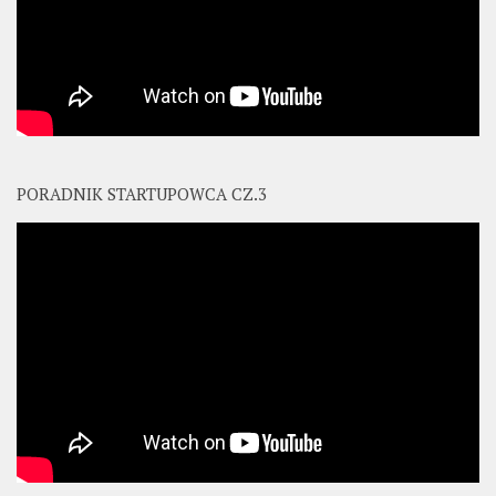
PORADNIK STARTUPOWCA CZ.3