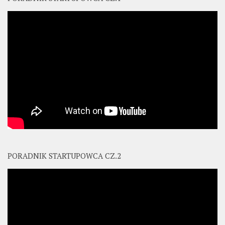
PORADNIK STARTUPOWCA CZ.2