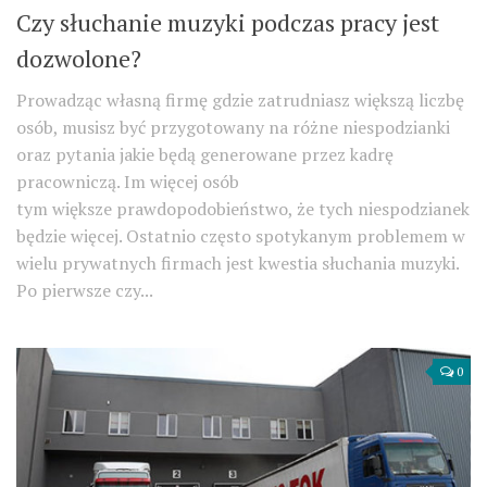
Czy słuchanie muzyki podczas pracy jest
dozwolone?
Prowadząc własną firmę gdzie zatrudniasz większą liczbę
osób, musisz być przygotowany na różne niespodzianki
oraz pytania jakie będą generowane przez kadrę
pracowniczą. Im więcej osób
tym większe prawdopodobieństwo, że tych niespodzianek
będzie więcej. Ostatnio często spotykanym problemem w
wielu prywatnych firmach jest kwestia słuchania muzyki.
Po pierwsze czy...
0