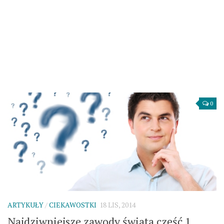
0
ARTYKUŁY
/
CIEKAWOSTKI
18 LIS, 2014
Najdziwniejsze zawody świata część 1