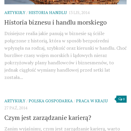
ARTYKUŁY
/
HISTORIA HANDLU
13 LIS, 2014
Historia biznesu i handlu morskiego
Dzisiejsze realia jakie panują w biznesie są ściśle
połączone z historią, która w sposób bezpośredni
wpłynęła na rodzaj, szybkość oraz kierunki w handlu. Choć
burzliwe czasy wojen morskich i lądowych nieraz
pokrzyżowały plany handlowców i biznesmenów, to
jednak ciągłość wymiany handlowej przed setki lat
została...
0
ARTYKUŁY
/
POLSKA GOSPODARKA
/
PRACA W KRAJU
27 PAŹ, 2014
Czym jest zarządzanie karierą?
Zanim wyjaśnimy, czym jest zarządzanie karierą, warto