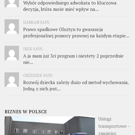
Wybór odpowiedniego adwokata to kluczowa
decyzja, która może mieć wpływ na...
DAMIAN SAYS:
Prawo spadkowe Olsztyn to gwarancja
profesjonalnej pomocy prawnej na każdym etapie...
IREK SAYS:
A ja mam już 3ci program i niestety 2 poprzednie
nie...
GRZESIEK SAYS:
Rozwój dziecka zależy dużo od metod wychowania.
Jedną z nich jest...
BIZNES W POLSCE
Usługi
transportowe –
zmniejsz