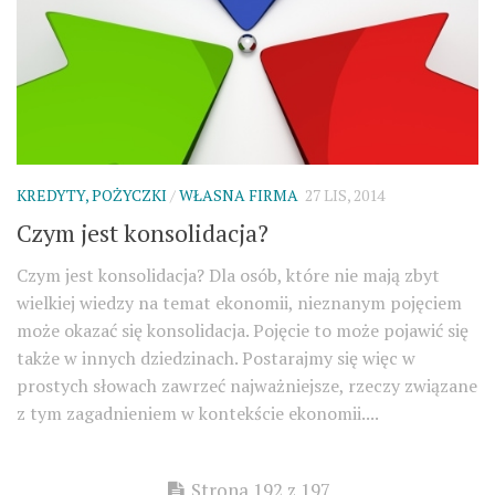
KREDYTY, POŻYCZKI
/
WŁASNA FIRMA
27 LIS, 2014
Czym jest konsolidacja?
Czym jest konsolidacja? Dla osób, które nie mają zbyt
wielkiej wiedzy na temat ekonomii, nieznanym pojęciem
może okazać się konsolidacja. Pojęcie to może pojawić się
także w innych dziedzinach. Postarajmy się więc w
prostych słowach zawrzeć najważniejsze, rzeczy związane
z tym zagadnieniem w kontekście ekonomii....
Strona 192 z 197