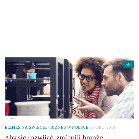
0
BIZNES NA ŚWIECIE
/
BIZNES W POLSCE
23 GRU, 2014
Aby się rozwijać, zmienili branżę