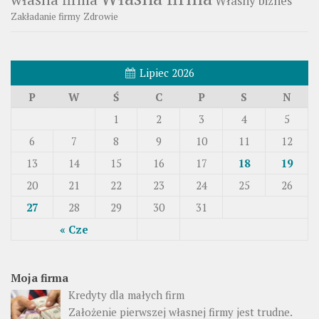
Własny biznes
Zakładanie firmy
Zdrowie
Lipiec 2026
P
W
Ś
C
P
S
N
1
2
3
4
5
6
7
8
9
10
11
12
13
14
15
16
17
18
19
20
21
22
23
24
25
26
27
28
29
30
31
« Cze
Moja firma
Kredyty dla małych firm
Założenie pierwszej własnej firmy jest trudne.