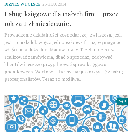
BIZNES W POLSCE
23 GRU, 2014
Usługi księgowe dla małych firm – przez
rok za 1 zł miesięcznie!
Prowadzenie działalności gospodarczej, zwłaszcza, jeśli
jest to mała lub wręcz jednoosobowa firma, wymaga od
właściciela dużych nakładów pracy. Trzeba przecież
realizować zamówienia, dbać o sprzedaż, zdobywać
klientów i jeszcze przypilnować spraw księgowo –
podatkowych. Warto w takiej sytuacji skorzystać z usług
profesjonalistów. Teraz to możliwe...
0