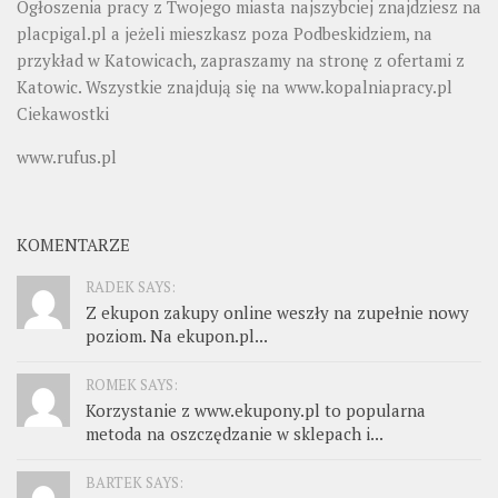
Ogłoszenia pracy z Twojego miasta najszybciej znajdziesz na
placpigal.pl
a jeżeli mieszkasz poza Podbeskidziem, na
przykład w Katowicach, zapraszamy na stronę z ofertami z
Katowic. Wszystkie znajdują się na
www.kopalniapracy.pl
Ciekawostki
www.rufus.pl
KOMENTARZE
RADEK SAYS:
Z ekupon zakupy online weszły na zupełnie nowy
poziom. Na ekupon.pl...
ROMEK SAYS:
Korzystanie z www.ekupony.pl to popularna
metoda na oszczędzanie w sklepach i...
BARTEK SAYS: