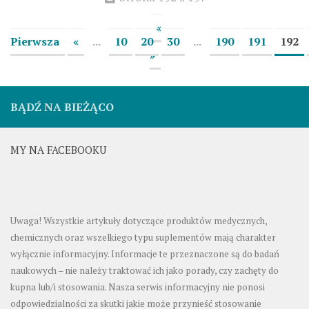
«
Pierwsza
«
...
10
20
30
...
190
191
192
»
BĄDŹ NA BIEŻĄCO
MY NA FACEBOOKU
Uwaga! Wszystkie artykuły dotyczące produktów medycznych,
chemicznych oraz wszelkiego typu suplementów mają charakter
wyłącznie informacyjny. Informacje te przeznaczone są do badań
naukowych – nie należy traktować ich jako porady, czy zachęty do
kupna lub/i stosowania. Nasza serwis informacyjny nie ponosi
odpowiedzialności za skutki jakie może przynieść stosowanie