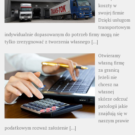
koszty w
swojej firmie
Dzięki usługom
transportowym
indywidualnie dopasowanym do potrzeb firmy mogą nie
tylko zrezygnować z tworzenia własnego
[…]
Otwieramy
własną firmę
za granicą
Jeżeli nie
chcesz na
własnej
skórze odczuć
patologii jakie
znajdują się w
naszym prawie
podatkowym rozważ założenie
[…]