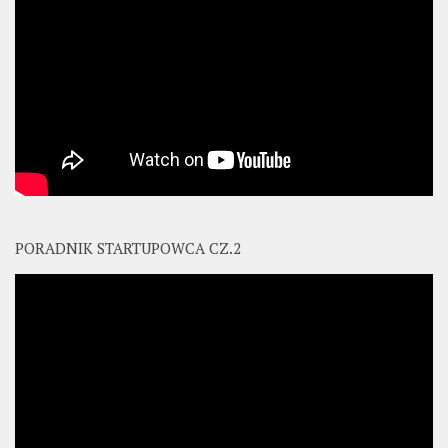
PORADNIK STARTUPOWCA CZ.2