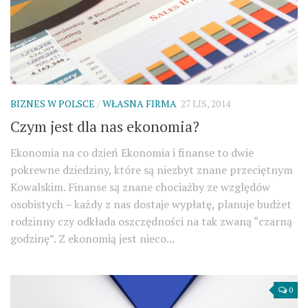
BIZNES W POLSCE
/
WŁASNA FIRMA
27 LIS, 2014
Czym jest dla nas ekonomia?
Ekonomia na co dzień Ekonomia i finanse to dwie
pokrewne dziedziny, które są niezbyt znane przeciętnym
Kowalskim. Finanse są znane chociażby ze względów
osobistych – każdy z nas dostaje wypłatę, planuje budżet
rodzinny czy odkłada oszczędności na tak zwaną “czarną
godzinę”. Z ekonomią jest nieco...
0