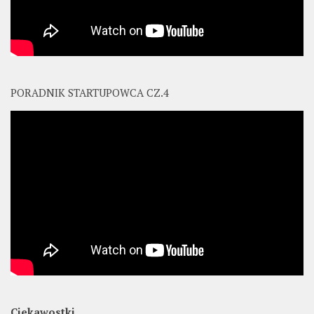
PORADNIK STARTUPOWCA CZ.4
Ciekawostki