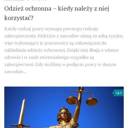
Odzież ochronna – kiedy należy z niej
korzystać?
Każdy rodzaj pracy wymaga pewnego rodzaju
zabezpieczenia. Niektóre z zawodów niosą za sobą ryzyko,
więc wykonujący je pracownicy są zobowiązani do
zakładania odzieży ochronnej. Dzięki niej dbają o własne
zdrowie i w razie ewentualnego wypadku są
zabezpieczeni. Gdy myślimy o podjęciu pracy w danym
zawodzie...
0