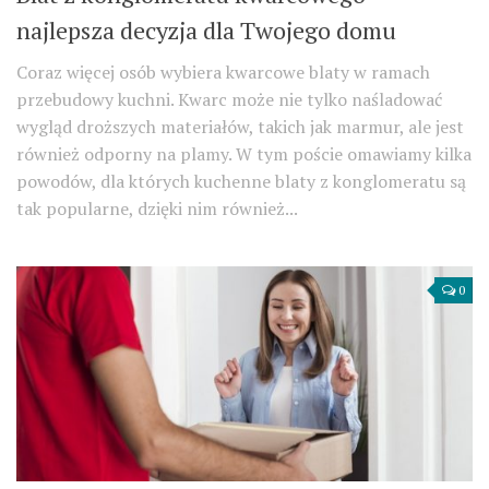
najlepsza decyzja dla Twojego domu
Coraz więcej osób wybiera kwarcowe blaty w ramach
przebudowy kuchni. Kwarc może nie tylko naśladować
wygląd droższych materiałów, takich jak marmur, ale jest
również odporny na plamy. W tym poście omawiamy kilka
powodów, dla których kuchenne blaty z konglomeratu są
tak popularne, dzięki nim również...
0