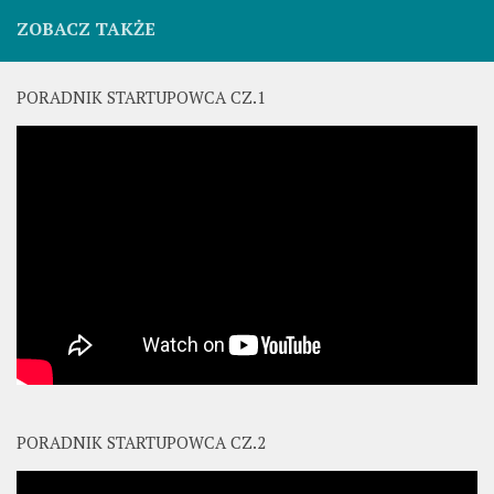
ZOBACZ TAKŻE
PORADNIK STARTUPOWCA CZ.1
PORADNIK STARTUPOWCA CZ.2