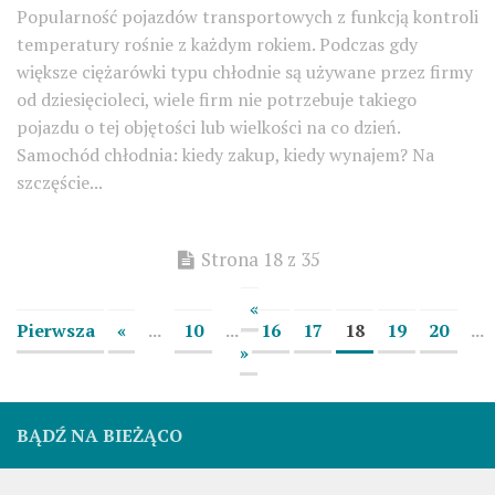
Popularność pojazdów transportowych z funkcją kontroli
temperatury rośnie z każdym rokiem. Podczas gdy
większe ciężarówki typu chłodnie są używane przez firmy
od dziesięcioleci, wiele firm nie potrzebuje takiego
pojazdu o tej objętości lub wielkości na co dzień.
Samochód chłodnia: kiedy zakup, kiedy wynajem? Na
szczęście...
Strona 18 z 35
«
Pierwsza
«
...
10
...
16
17
18
19
20
...
»
BĄDŹ NA BIEŻĄCO