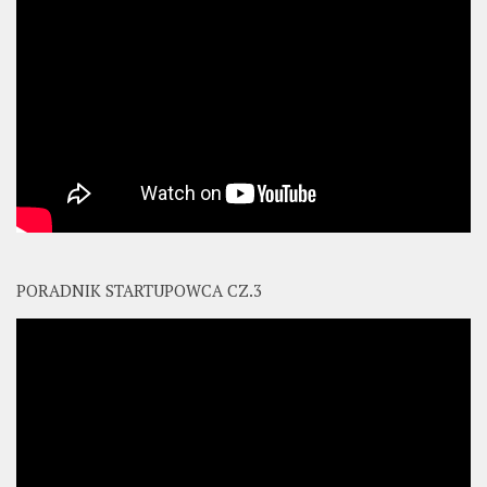
PORADNIK STARTUPOWCA CZ.3