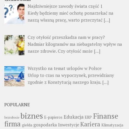
Najdziwniejsze zawody świata część 1
Kiedy będziemy mieć ochotę ponarzekać na
naszą własną pracę, warto przeczytać
[…]
Czy otyłość przeszkadza nam w pracy?
Nadmiar kilogramów ma niebagatelny wpływ na
nasze zdrowie. Czy otyłość może
[…]
Wszystko na temat urlopów w Polsce
Urlop to czas na wypoczynek, przewidziany
zgodnie z Konstytucją naszego kraju.
[…]
POPULARNE
biznes
Finanse
Edukacja
E-papieros
ERP
bezrobocie
firma
Kariera
gospodarka
Inwestycje
giełda
Klimatyzacja