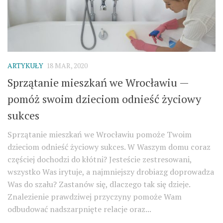
ARTYKUŁY
18 MAR, 2020
Sprzątanie mieszkań we Wrocławiu —
pomóż swoim dzieciom odnieść życiowy
sukces
Sprzątanie mieszkań we Wrocławiu pomoże Twoim
dzieciom odnieść życiowy sukces. W Waszym domu coraz
częściej dochodzi do kłótni? Jesteście zestresowani,
wszystko Was irytuje, a najmniejszy drobiazg doprowadza
Was do szału? Zastanów się, dlaczego tak się dzieje.
Znalezienie prawdziwej przyczyny pomoże Wam
odbudować nadszarpnięte relacje oraz...