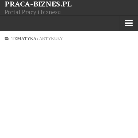
PRACA-BIZNES.PL
Portal Pracy i biznesu
Praca w kraju
TEMATYKA:
ARTYKUŁY
Moja Firma
Artykuły
Opisy zawodów
Polska Gospodarka
Giełda światowa
Praca zagranicą
Kursy zawodowe
Kodeks