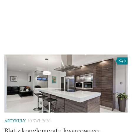
0
ARTYKUŁY
10 KWI, 2020
Blat z konglomeratu kwarcowego –