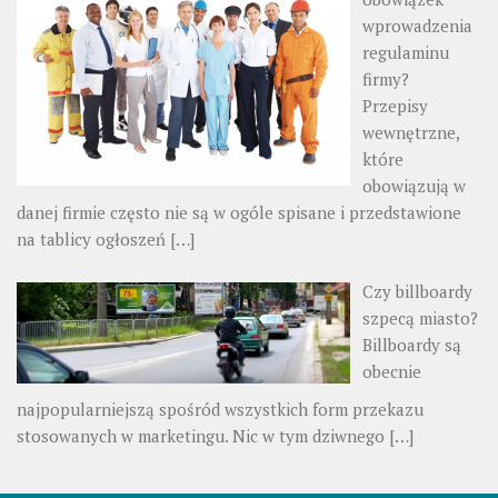
wprowadzenia
regulaminu
firmy?
Przepisy
wewnętrzne,
które
obowiązują w
danej firmie często nie są w ogóle spisane i przedstawione
na tablicy ogłoszeń
[…]
Czy billboardy
szpecą miasto?
Billboardy są
obecnie
najpopularniejszą spośród wszystkich form przekazu
stosowanych w marketingu. Nic w tym dziwnego
[…]