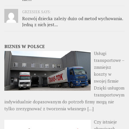
GRZESIEK SAYS:
Rozwój dziecka zależy dużo od metod wychowania.
Jedną z nich jest...
BIZNES W POLSCE
Usługi
transportowe –
zmniejsz
koszty w
swojej firmie
Dzięki usługom
transportowym
indywidualnie dopasowanym do potrzeb firmy mogą nie
tylko zrezygnować z tworzenia własnego
[…]
Czy istnieje
obowiązek