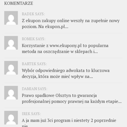
KOMENTARZE
RADEK SAYS:
Z ekupon zakupy online weszły na zupełnie nowy
poziom. Na ekupon.pl...
ROMEK SAYS:
Korzystanie z www.ekupony.pl to popularna
metoda na oszczędzanie w sklepach i...
BARTEK SAYS:
Wybór odpowiedniego adwokata to kluczowa
decyzja, która może mieć wpływ na...
DAMIAN SAYS:
Prawo spadkowe Olsztyn to gwarancja
profesjonalnej pomocy prawnej na każdym etapie...
IREK SAYS:
A ja mam już 3ci program i niestety 2 poprzednie
nie...