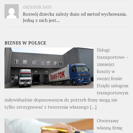
GRZESIEK SAYS:
Rozwój dziecka zależy dużo od metod wychowania.
Jedną z nich jest...
BIZNES W POLSCE
Usługi
transportowe –
zmniejsz
koszty w
swojej firmie
Dzięki usługom
transportowym
indywidualnie dopasowanym do potrzeb firmy mogą nie
tylko zrezygnować z tworzenia własnego
[…]
Otwieramy
własną firmę