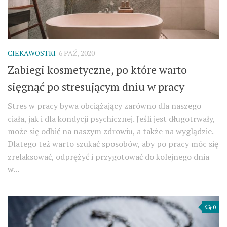
CIEKAWOSTKI
6 PAŹ, 2020
Zabiegi kosmetyczne, po które warto
sięgnąć po stresującym dniu w pracy
Stres w pracy bywa obciążający zarówno dla naszego
ciała, jak i dla kondycji psychicznej. Jeśli jest długotrwały,
może się odbić na naszym zdrowiu, a także na wyglądzie.
Dlatego też warto szukać sposobów, aby po pracy móc się
zrelaksować, odprężyć i przygotować do kolejnego dnia
w...
0