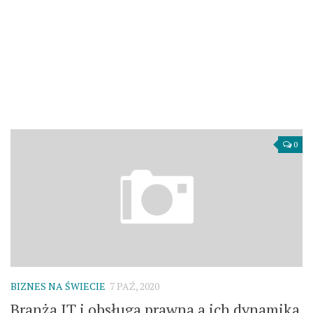
0
BIZNES NA ŚWIECIE
7 PAŹ, 2020
Branża IT i obsługa prawna a ich dynamika