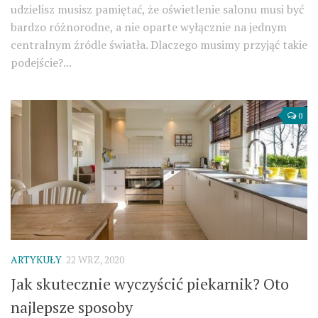
udzielisz musisz pamiętać, że oświetlenie salonu musi być
bardzo różnorodne, a nie oparte wyłącznie na jednym
centralnym źródle światła. Dlaczego musimy przyjąć takie
podejście?...
0
ARTYKUŁY
22 WRZ, 2020
Jak skutecznie wyczyścić piekarnik? Oto
najlepsze sposoby