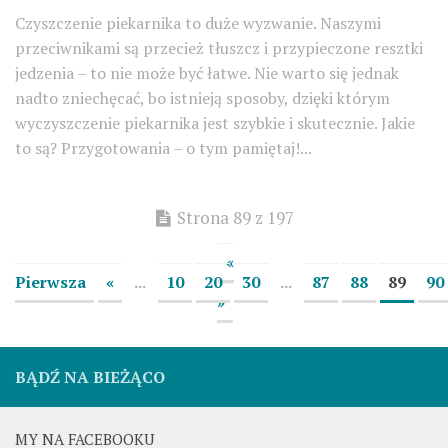
Czyszczenie piekarnika to duże wyzwanie. Naszymi
przeciwnikami są przecież tłuszcz i przypieczone resztki
jedzenia – to nie może być łatwe. Nie warto się jednak
nadto zniechęcać, bo istnieją sposoby, dzięki którym
wyczyszczenie piekarnika jest szybkie i skutecznie. Jakie
to są? Przygotowania – o tym pamiętaj!...
Strona 89 z 197
«
Pierwsza
«
...
10
20
30
...
87
88
89
90
»
BĄDŹ NA BIEŻĄCO
MY NA FACEBOOKU