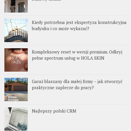
Kiedy potrzebna jest ekspertyza konstrukcyjna
budynku i co może wykazać?
Kompleksowy reset w wersji premium. Odkryj
pełne spectrum usług w HOLA SKIN
Garaż blaszany dla małej firmy – jak stworzyć
praktyczne zaplecze do pracy?
Najlepszy polski CRM