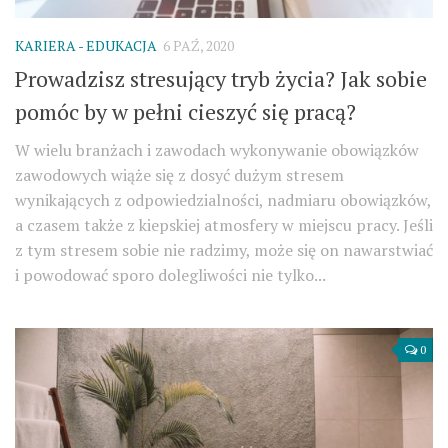
KARIERA - EDUKACJA
6 PAŹ, 2020
Prowadzisz stresujący tryb życia? Jak sobie
pomóc by w pełni cieszyć się pracą?
W wielu branżach i zawodach wykonywanie obowiązków
zawodowych wiąże się z dosyć dużym stresem
wynikających z odpowiedzialności, nadmiaru obowiązków,
a czasem także z kiepskiej atmosfery w miejscu pracy. Jeśli
z tym stresem sobie nie radzimy, może się on nawarstwiać
i powodować sporo dolegliwości nie tylko...
0