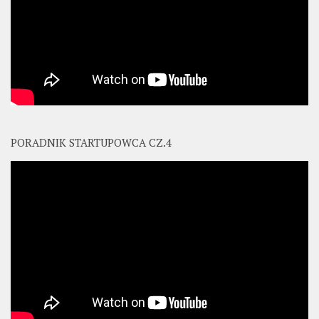
PORADNIK STARTUPOWCA CZ.4