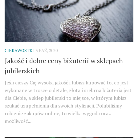
CIEKAWOSTKI
5 PAŹ, 2020
Jakość i dobre ceny biżuterii w sklepach
jubilerskich
Jeśli cieszy Cię wysoka jakość i lubisz kupować to, co jest
wykonane w trosce o detale, złota i srebrna biżuteria jest
dla Ciebie, a sklep jubilerski to miejsce, w którym lubisz
szukać uzupełnienia dla swoich stylizacji. Polubiliśmy
robienie zakupów online, to wielka wygoda oraz
możliwość...