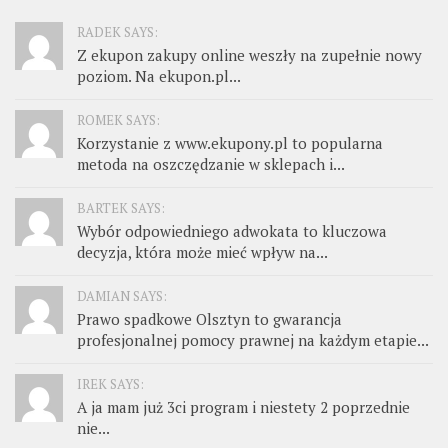
RADEK SAYS:
Z ekupon zakupy online weszły na zupełnie nowy
poziom. Na ekupon.pl...
ROMEK SAYS:
Korzystanie z www.ekupony.pl to popularna
metoda na oszczędzanie w sklepach i...
BARTEK SAYS:
Wybór odpowiedniego adwokata to kluczowa
decyzja, która może mieć wpływ na...
DAMIAN SAYS:
Prawo spadkowe Olsztyn to gwarancja
profesjonalnej pomocy prawnej na każdym etapie...
IREK SAYS:
A ja mam już 3ci program i niestety 2 poprzednie
nie...