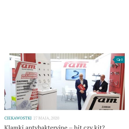
0
CIEKAWOSTKI
27 MAJA, 2020
Klamki antybakteryjne – hit czy kit?