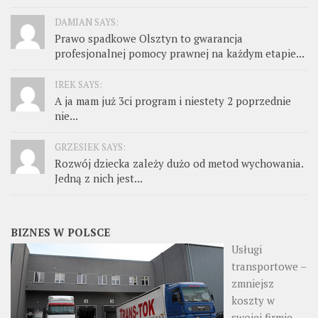
DAMIAN SAYS:
Prawo spadkowe Olsztyn to gwarancja
profesjonalnej pomocy prawnej na każdym etapie...
IREK SAYS:
A ja mam już 3ci program i niestety 2 poprzednie
nie...
GRZESIEK SAYS:
Rozwój dziecka zależy dużo od metod wychowania.
Jedną z nich jest...
BIZNES W POLSCE
Usługi
transportowe –
zmniejsz
koszty w
swojej firmie