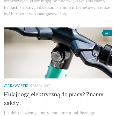
biznesowych, które mogą pomóc zwiększyć sprzedaż w
firmach z różnych dziedzin. Firmom internetowym może
być bardzo łatwo zaangażować się...
0
CIEKAWOSTKI
9 MAJA, 2020
Hulajnogą elektryczną do pracy? Znamy
zalety!
Jak dobrze wiemy, limity transportu publicznego