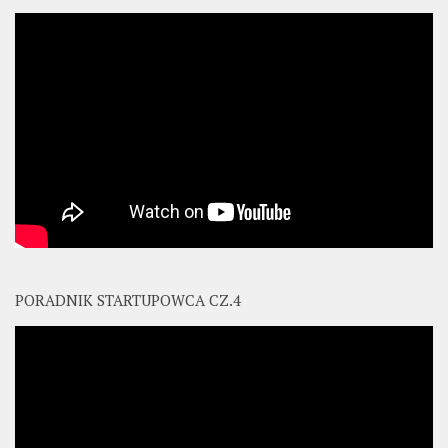
PORADNIK STARTUPOWCA CZ.4