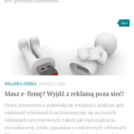
jest głównym kamieniem...
0
WŁASNA FIRMA
10 MAJA, 2020
Masz e-firmę? Wyjdź z reklamą poza sieć!
Firmy internetowe pojawiają się wszędzie i podczas gdy
większość właścicieli firm koncentruje się na swoich
reklamach internetowych, takich jak Optymalizacja
wyszukiwarek, wielu zapomina o codziennych reklamach