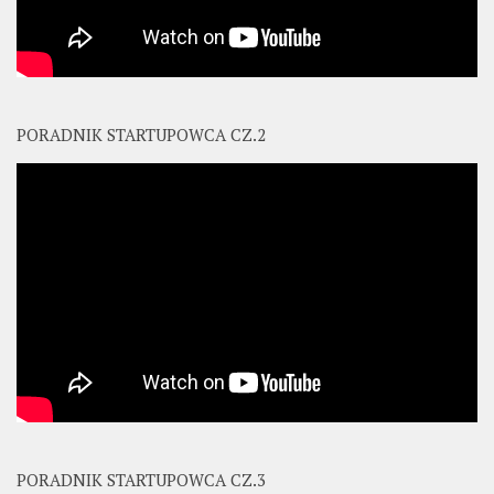
PORADNIK STARTUPOWCA CZ.2
PORADNIK STARTUPOWCA CZ.3