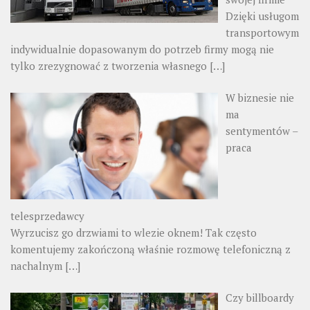
Dzięki usługom
transportowym
indywidualnie dopasowanym do potrzeb firmy mogą nie
tylko zrezygnować z tworzenia własnego
[…]
W biznesie nie
ma
sentymentów –
praca
telesprzedawcy
Wyrzucisz go drzwiami to wlezie oknem! Tak często
komentujemy zakończoną właśnie rozmowę telefoniczną z
nachalnym
[…]
Czy billboardy