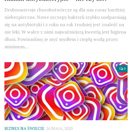
Drobnoustroje chorobotwórcze są dla nas coraz bardziej
niebezpieczne. Nowe szczepy bakterii szybko uodparniają
się na antybiotyki i z roku na rok trudniej jest znaleźć na
nie leki. W walce z nimi najważniejszą kwestią jest higiena
dłoni. Powinniśmy je myć mydłem i ciepłą wodą przez
minimum...
0
BIZNES NA ŚWIECIE
26 MAJA, 2020