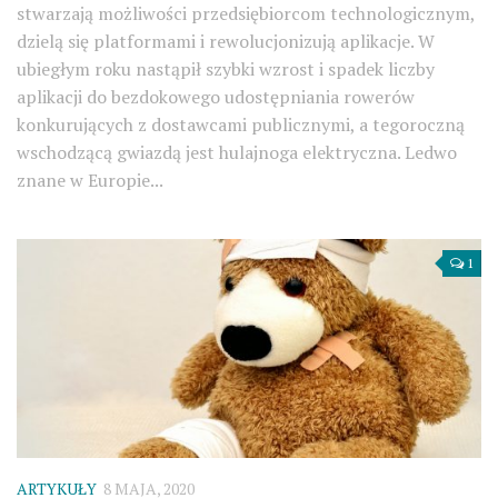
stwarzają możliwości przedsiębiorcom technologicznym,
dzielą się platformami i rewolucjonizują aplikacje. W
ubiegłym roku nastąpił szybki wzrost i spadek liczby
aplikacji do bezdokowego udostępniania rowerów
konkurujących z dostawcami publicznymi, a tegoroczną
wschodzącą gwiazdą jest hulajnoga elektryczna. Ledwo
znane w Europie...
1
ARTYKUŁY
8 MAJA, 2020