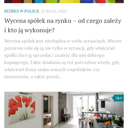
BIZNES W POLSCE
25 MAJA, 2020
Wycena spółek na rynku – od czego zależy
i kto ją wykonuje?
Wycena spółek jest niezbędna w wielu sytuacjach. Wbrew
pozorom robi się ją nie tylko w sytuacji, gdy właściciel
spółki chce ją sprzedać i znaleźć dla niej dobrego
kupującego. Takie działania są też potrzebne wtedy, gdy
właściciel firmy szuka nowych wspólników czy
inwestorów, a także przed...
0