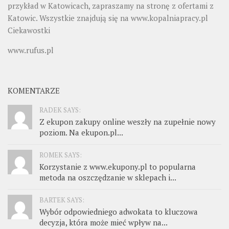
przykład w Katowicach, zapraszamy na stronę z ofertami z
Katowic. Wszystkie znajdują się na
www.kopalniapracy.pl
Ciekawostki
www.rufus.pl
KOMENTARZE
RADEK SAYS:
Z ekupon zakupy online weszły na zupełnie nowy
poziom. Na ekupon.pl...
ROMEK SAYS:
Korzystanie z www.ekupony.pl to popularna
metoda na oszczędzanie w sklepach i...
BARTEK SAYS:
Wybór odpowiedniego adwokata to kluczowa
decyzja, która może mieć wpływ na...