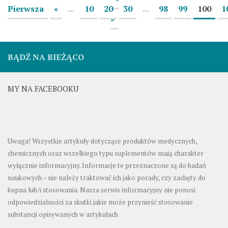
Pierwsza
«
...
10
20
30
...
98
99
100
1
»
BĄDŹ NA BIEŻĄCO
MY NA FACEBOOKU
Uwaga! Wszystkie artykuły dotyczące produktów medycznych,
chemicznych oraz wszelkiego typu suplementów mają charakter
wyłącznie informacyjny. Informacje te przeznaczone są do badań
naukowych – nie należy traktować ich jako porady, czy zachęty do
kupna lub/i stosowania. Nasza serwis informacyjny nie ponosi
odpowiedzialności za skutki jakie może przynieść stosowanie
substancji opisywanych w artykułach