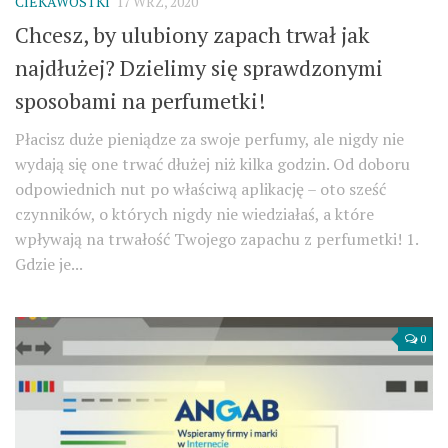
CIEKAWOSTKI
17 WRZ, 2020
Chcesz, by ulubiony zapach trwał jak
najdłużej? Dzielimy się sprawdzonymi
sposobami na perfumetki!
Płacisz duże pieniądze za swoje perfumy, ale nigdy nie
wydają się one trwać dłużej niż kilka godzin. Od doboru
odpowiednich nut po właściwą aplikację – oto sześć
czynników, o których nigdy nie wiedziałaś, a które
wpływają na trwałość Twojego zapachu z perfumetki! 1.
Gdzie je...
0