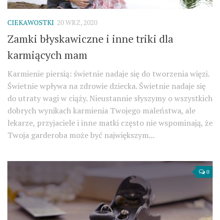
CIEKAWOSTKI
20 WRZ, 2020
Zamki błyskawiczne i inne triki dla
karmiących mam
Karmienie piersią: świetnie nadaje się do tworzenia więzi.
Świetnie wpływa na zdrowie dziecka. Świetnie nadaje się
do utraty wagi w ciąży. Nieustannie słyszymy o wszystkich
dobrych wynikach karmienia Twojego maleństwa, ale
lekarze, przyjaciele i inne matki często nie wspominają, że
Twoja garderoba może być największym...
0