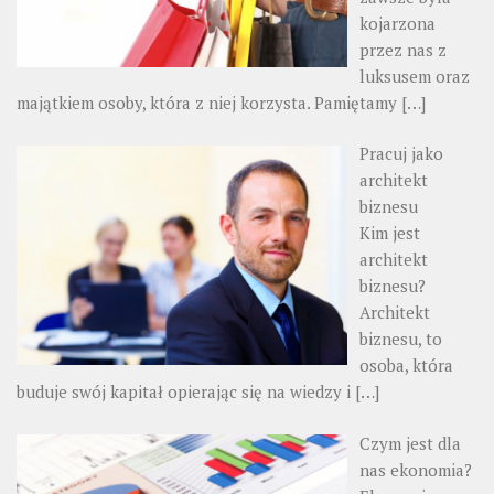
kojarzona
przez nas z
luksusem oraz
majątkiem osoby, która z niej korzysta. Pamiętamy
[…]
Pracuj jako
architekt
biznesu
Kim jest
architekt
biznesu?
Architekt
biznesu, to
osoba, która
buduje swój kapitał opierając się na wiedzy i
[…]
Czym jest dla
nas ekonomia?