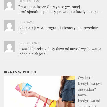
DAMIAN SAYS:
Prawo spadkowe Olsztyn to gwarancja
profesjonalnej pomocy prawnej na każdym etapie...
IREK SAYS:
A ja mam już 3ci program i niestety 2 poprzednie
nie...
GRZESIEK SAYS:
Rozwój dziecka zależy dużo od metod wychowania.
Jedną z nich jest...
BIZNES W POLSCE
Czy karta
kredytowa jest
opłacalna?
Karta
kredytowa od
zawsze była