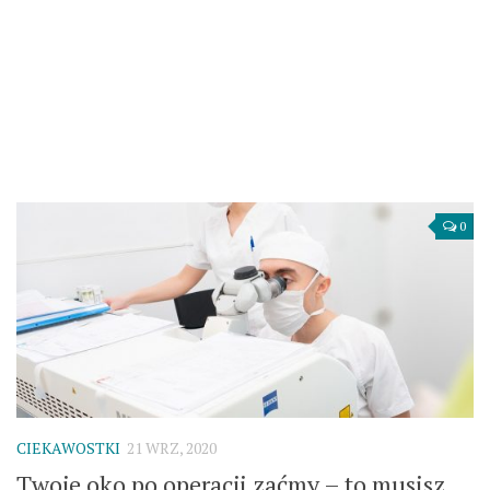
0
CIEKAWOSTKI
21 WRZ, 2020
Twoje oko po operacji zaćmy – to musisz