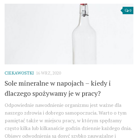
0
CIEKAWOSTKI
16 WRZ, 2020
Sole mineralne w napojach – kiedy i
dlaczego spożywamy je w pracy?
Odpowiednie nawodnienie organizmu jest ważne dla
naszego zdrowia i dobrego samopoczucia. Warto o tym
pamiętać także w miejscu pracy, w którym spędzamy
często kilka lub kilkanaście godzin dziennie każdego dnia.
Objawy odwodnienia są dosyć szybko zauważalne i