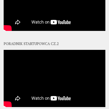
PORADNIK STARTUPOWCA CZ.2