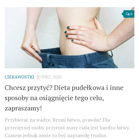
0
CIEKAWOSTKI
20 WRZ, 2020
Chcesz przytyć? Dieta pudełkowa i inne
sposoby na osiągnięcie tego celu,
zapraszamy!
Przybierać na wadze. Brzmi łatwo, prawda? Dla
przeciętnej osoby przyrost masy ciała jest bardzo łatwy.
Czasem jednak może to być naprawdę trudne.