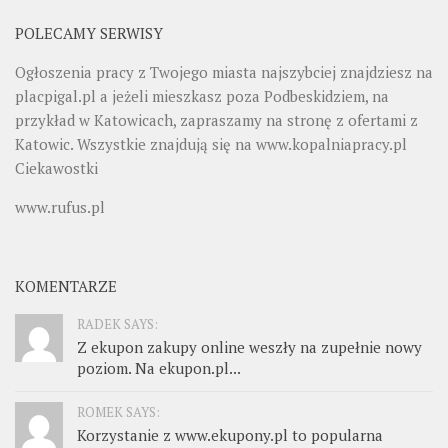
POLECAMY SERWISY
Ogłoszenia pracy z Twojego miasta najszybciej znajdziesz na
placpigal.pl
a jeżeli mieszkasz poza Podbeskidziem, na
przykład w Katowicach, zapraszamy na stronę z ofertami z
Katowic. Wszystkie znajdują się na
www.kopalniapracy.pl
Ciekawostki
www.rufus.pl
KOMENTARZE
RADEK SAYS:
Z ekupon zakupy online weszły na zupełnie nowy
poziom. Na ekupon.pl...
ROMEK SAYS:
Korzystanie z www.ekupony.pl to popularna