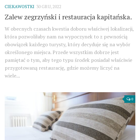
CIEKAWOSTKI
30 GRU, 2022
Zalew zegrzyński i restauracja kapitańska.
W obecnych czasach kwestia doboru właściwej lokalizacji,
która pozwoliłaby nam na wypoczynek to z pewnością
obowiązek każdego turysty, który decyduje się na wybór
określonego miejsca. Przede wszystkim dobrze jest
pamiętać o tym, aby tego typu środek posiadał właściwie
przygotowaną restaurację, gdzie możemy liczyć na
wiele...
0