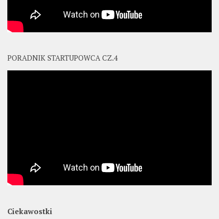
PORADNIK STARTUPOWCA CZ.4
Ciekawostki