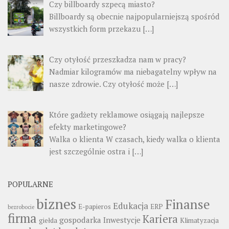
Czy billboardy szpecą miasto?
Billboardy są obecnie najpopularniejszą spośród
wszystkich form przekazu
[…]
Czy otyłość przeszkadza nam w pracy?
Nadmiar kilogramów ma niebagatelny wpływ na
nasze zdrowie. Czy otyłość może
[…]
Które gadżety reklamowe osiągają najlepsze
efekty marketingowe?
Walka o klienta W czasach, kiedy walka o klienta
jest szczególnie ostra i
[…]
POPULARNE
biznes
Finanse
Edukacja
E-papieros
ERP
bezrobocie
firma
Kariera
gospodarka
Inwestycje
giełda
Klimatyzacja