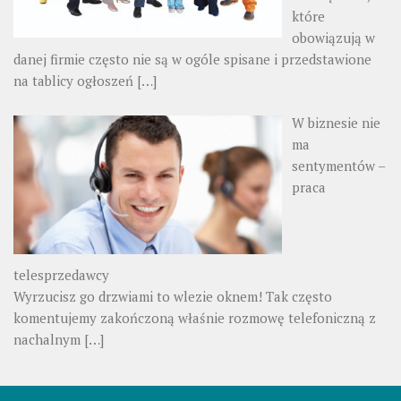
które
obowiązują w
danej firmie często nie są w ogóle spisane i przedstawione
na tablicy ogłoszeń
[…]
W biznesie nie
ma
sentymentów –
praca
telesprzedawcy
Wyrzucisz go drzwiami to wlezie oknem! Tak często
komentujemy zakończoną właśnie rozmowę telefoniczną z
nachalnym
[…]