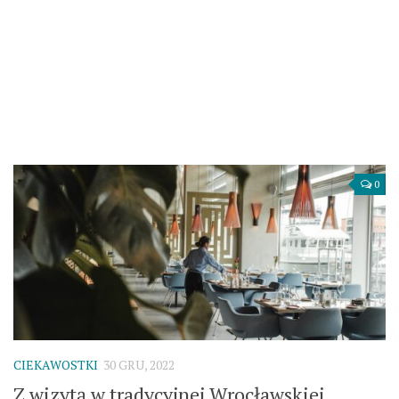
0
CIEKAWOSTKI
30 GRU, 2022
Z wizytą w tradycyjnej Wrocławskiej