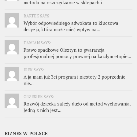
metoda na oszczędzanie w sklepach i...
BARTEK SAYS:
Wybór odpowiedniego adwokata to kluczowa
decyzja, która może mieć wpływ na...
DAMIAN SAYS:
Prawo spadkowe Olsztyn to gwarancja
profesjonalnej pomocy prawnej na każdym etapie...
IREK SAYS:
A ja mam już 3ci program i niestety 2 poprzednie
nie...
GRZESIEK SAYS:
Rozwój dziecka zależy dużo od metod wychowania.
Jedną z nich jest...
BIZNES W POLSCE