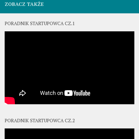
ZOBACZ TAKŻE
PORADNIK STARTUPOWCA CZ.1
PORADNIK STARTUPOWCA CZ.2