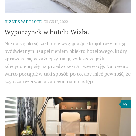
BIZNES W POLSCE
30 GRU, 2022
Wypoczynek w hotelu Wisła.
Nie da się ukryć, że ładnie wyglądające krajobrazy mogą
być świetnym uzupełnieniem obiektu hotelowego, który
sprawdza się w każdej sytuacji, zwłaszcza jeśli
zdecydujemy się na przedwczesną rezerwację. Na pewno
warto postąpić w taki sposób po to, aby mieć pewność, że
szybsza rezerwacja zapewni nam dostęp...
0