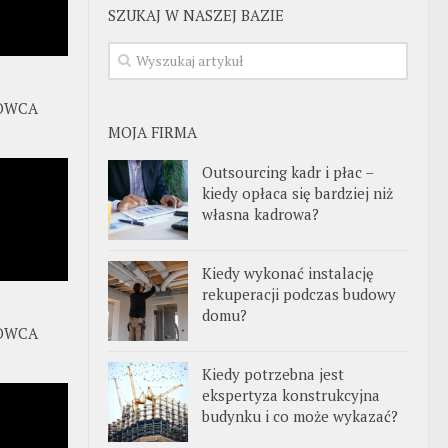
SZUKAJ W NASZEJ BAZIE
OWCA
MOJA FIRMA
Outsourcing kadr i płac –
kiedy opłaca się bardziej niż
własna kadrowa?
Kiedy wykonać instalację
rekuperacji podczas budowy
domu?
OWCA
Kiedy potrzebna jest
ekspertyza konstrukcyjna
budynku i co może wykazać?