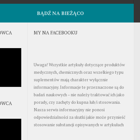
BĄDŹ NA BIEŻĄCO
OWCA
MY NA FACEBOOKU
Uwaga! Wszystkie artykuły dotyczące produktów
medycznych, chemicznych oraz wszelkiego typu
suplementów mają charakter wyłącznie
informacyjny. Informacje te przeznaczone są do
badań naukowych – nie należy traktować ich jako
porady, czy zachęty do kupna lub/i stosowania.
OWCA
Nasza serwis informacyjny nie ponosi
odpowiedzialności za skutki jakie może przynieść
stosowanie substancji opisywanych w artykułach